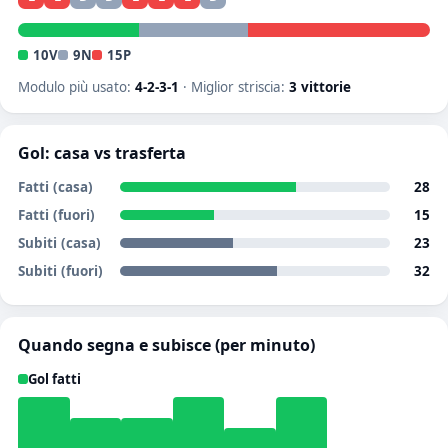
10V
9N
15P
Modulo più usato:
4-2-3-1
· Miglior striscia:
3 vittorie
Gol: casa vs trasferta
Fatti (casa)
28
Fatti (fuori)
15
Subiti (casa)
23
Subiti (fuori)
32
Quando segna e subisce (per minuto)
Gol fatti