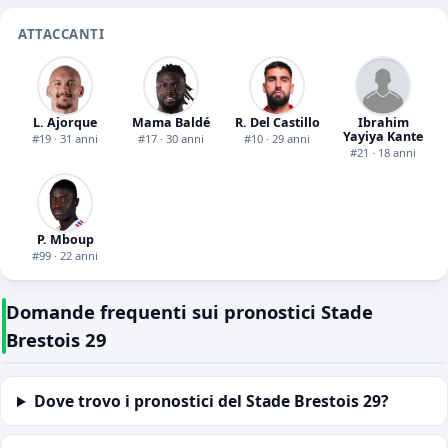
ATTACCANTI
L. Ajorque
Mama Baldé
R. Del Castillo
Ibrahim
Yayiya Kante
#19 · 31 anni
#17 · 30 anni
#10 · 29 anni
#21 · 18 anni
P. Mboup
#99 · 22 anni
Domande frequenti sui pronostici Stade
Brestois 29
Dove trovo i pronostici del Stade Brestois 29?