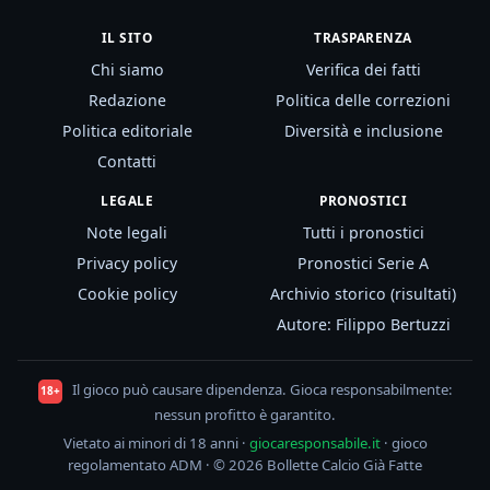
IL SITO
TRASPARENZA
Chi siamo
Verifica dei fatti
Redazione
Politica delle correzioni
Politica editoriale
Diversità e inclusione
Contatti
LEGALE
PRONOSTICI
Note legali
Tutti i pronostici
Privacy policy
Pronostici Serie A
Cookie policy
Archivio storico (risultati)
Autore: Filippo Bertuzzi
Il gioco può causare dipendenza. Gioca responsabilmente:
18+
nessun profitto è garantito.
Vietato ai minori di 18 anni ·
giocaresponsabile.it
· gioco
regolamentato ADM · © 2026 Bollette Calcio Già Fatte