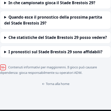
In che campionato gioca il Stade Brestois 29?
Quando esce il pronostico della prossima partita
del Stade Brestois 29?
Che statistiche del Stade Brestois 29 posso vedere?
I pronostici sul Stade Brestois 29 sono affidabili?
Contenuti informativi per maggiorenni. Il gioco può causare
18+
dipendenza: gioca responsabilmente su operatori ADM.
← Torna alla home