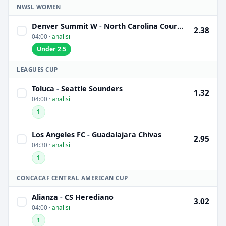
NWSL WOMEN
Denver Summit W
-
North Carolina Courage W
2.38
04:00 ·
analisi
Under 2.5
LEAGUES CUP
Toluca
-
Seattle Sounders
1.32
04:00 ·
analisi
1
Los Angeles FC
-
Guadalajara Chivas
2.95
04:30 ·
analisi
1
CONCACAF CENTRAL AMERICAN CUP
Alianza
-
CS Herediano
3.02
04:00 ·
analisi
1