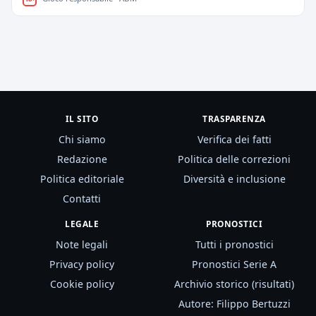
IL SITO
TRASPARENZA
Chi siamo
Verifica dei fatti
Redazione
Politica delle correzioni
Politica editoriale
Diversità e inclusione
Contatti
LEGALE
PRONOSTICI
Note legali
Tutti i pronostici
Privacy policy
Pronostici Serie A
Cookie policy
Archivio storico (risultati)
Autore: Filippo Bertuzzi