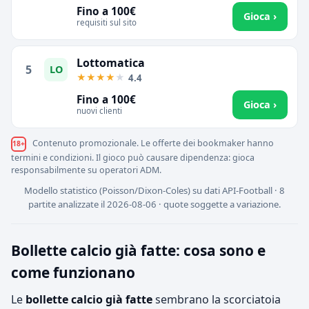
Fino a 100€
Gioca ›
requisiti sul sito
Lottomatica
5
LO
★
★
★
★
★
4.4
Fino a 100€
Gioca ›
nuovi clienti
Contenuto promozionale. Le offerte dei bookmaker hanno
18+
termini e condizioni. Il gioco può causare dipendenza: gioca
responsabilmente su operatori ADM.
Modello statistico (Poisson/Dixon-Coles) su dati API-Football · 8
partite analizzate il 2026-08-06 · quote soggette a variazione.
Bollette calcio già fatte: cosa sono e
come funzionano
Le
bollette calcio già fatte
sembrano la scorciatoia