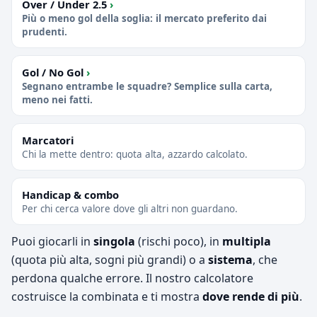
Over / Under 2.5
›
Più o meno gol della soglia: il mercato preferito dai
prudenti.
Gol / No Gol
›
Segnano entrambe le squadre? Semplice sulla carta,
meno nei fatti.
Marcatori
Chi la mette dentro: quota alta, azzardo calcolato.
Handicap & combo
Per chi cerca valore dove gli altri non guardano.
Puoi giocarli in
singola
(rischi poco), in
multipla
(quota più alta, sogni più grandi) o a
sistema
, che
perdona qualche errore. Il nostro calcolatore
costruisce la combinata e ti mostra
dove rende di più
.