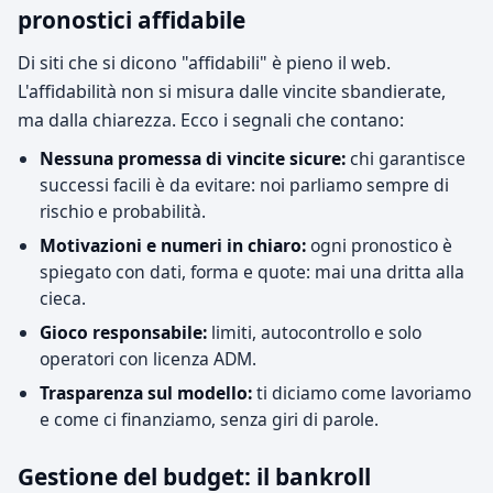
pronostici affidabile
Di siti che si dicono "affidabili" è pieno il web.
L'affidabilità non si misura dalle vincite sbandierate,
ma dalla chiarezza. Ecco i segnali che contano:
Nessuna promessa di vincite sicure:
chi garantisce
successi facili è da evitare: noi parliamo sempre di
rischio e probabilità.
Motivazioni e numeri in chiaro:
ogni pronostico è
spiegato con dati, forma e quote: mai una dritta alla
cieca.
Gioco responsabile:
limiti, autocontrollo e solo
operatori con licenza ADM.
Trasparenza sul modello:
ti diciamo come lavoriamo
e come ci finanziamo, senza giri di parole.
Gestione del budget: il bankroll