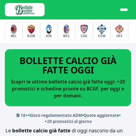
MIL
ROM
ATA
BOL
CAG
COM
CRE
F
BOLLETTE CALCIO GIÀ
FATTE OGGI
Scopri le ultime
bollette calcio già fatte oggi
: +20
pronostici e schedine pronte su
BCGF
, per oggi e
per domani.
🔞 18+
Gioco regolamentato ADM
Quote aggiornate
+20 pronostici al giorno
Le
bollette calcio già fatte
di oggi nascono da un