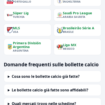
PORTOGALLO
INGHILTERRA
Süper Lig
Saudi Pro League
TURCHIA
ARABIA SAUDITA
MLS
Brasileirão Série A
USA
BRASILE
Primera División
Liga MX
Argentina
MESSICO
ARGENTINA
Domande frequenti sulle bollette calcio
Cosa sono le bollette calcio già fatte?
Le bollette calcio già fatte sono affidabili?
Quali mercati trovo nelle schedine?