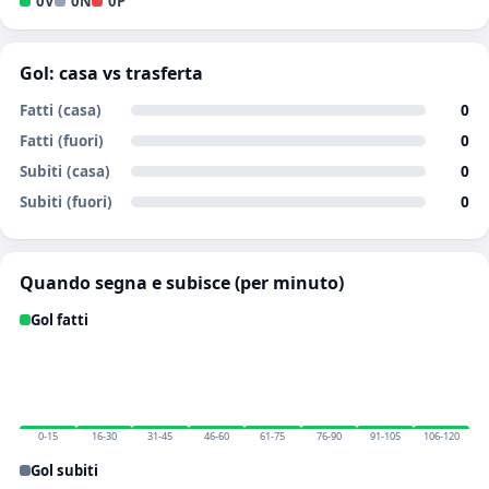
0V
0N
0P
Gol: casa vs trasferta
Fatti (casa)
0
Fatti (fuori)
0
Subiti (casa)
0
Subiti (fuori)
0
Quando segna e subisce (per minuto)
Gol fatti
0-15
16-30
31-45
46-60
61-75
76-90
91-105
106-120
Gol subiti