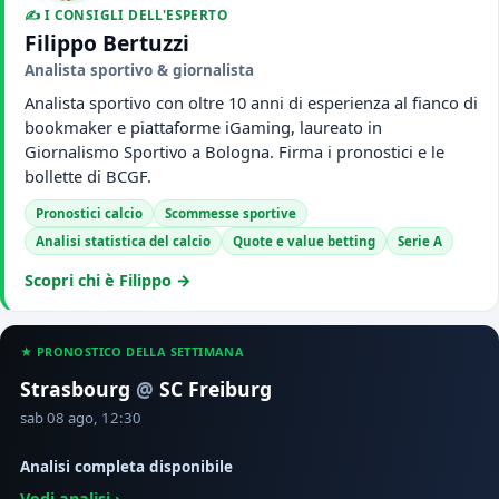
✍️ I CONSIGLI DELL'ESPERTO
Filippo Bertuzzi
Analista sportivo & giornalista
Analista sportivo con oltre 10 anni di esperienza al fianco di
bookmaker e piattaforme iGaming, laureato in
Giornalismo Sportivo a Bologna. Firma i pronostici e le
bollette di BCGF.
Pronostici calcio
Scommesse sportive
Analisi statistica del calcio
Quote e value betting
Serie A
Scopri chi è Filippo →
★ PRONOSTICO DELLA SETTIMANA
Strasbourg
@
SC Freiburg
sab 08 ago, 12:30
Analisi completa disponibile
Vedi analisi ›