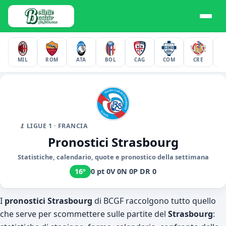
MIL
ROM
ATA
BOL
CAG
COM
CRE
F
LIGUE 1 · FRANCIA
Pronostici Strasbourg
Statistiche, calendario, quote e pronostico della settimana
16º
0 pt
·
0V 0N 0P
·
DR 0
I
pronostici Strasbourg
di BCGF raccolgono tutto quello
che serve per scommettere sulle partite del
Strasbourg
: