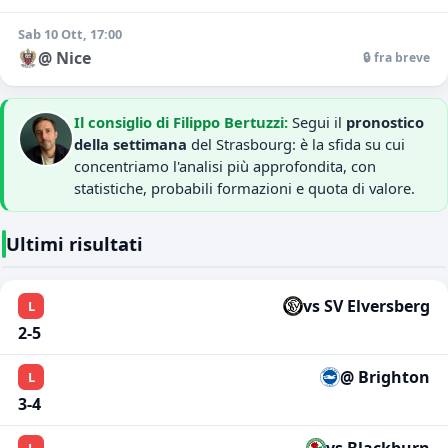
Sab 10 Ott, 17:00
@ Nice
🔒 fra breve
Il consiglio di Filippo Bertuzzi:
Segui il
pronostico
della settimana
del Strasbourg: è la sfida su cui
concentriamo l'analisi più approfondita, con
statistiche, probabili formazioni e quota di valore.
Ultimi risultati
vs SV Elversberg
L
2-5
@ Brighton
L
3-4
L