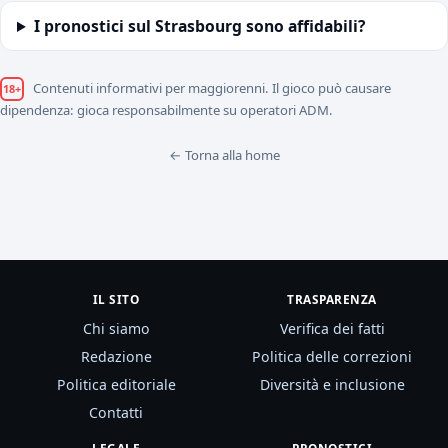
I pronostici sul Strasbourg sono affidabili?
Contenuti informativi per maggiorenni. Il gioco può causare
18+
dipendenza: gioca responsabilmente su operatori ADM.
← Torna alla home
IL SITO
TRASPARENZA
Chi siamo
Verifica dei fatti
Redazione
Politica delle correzioni
Politica editoriale
Diversità e inclusione
Contatti