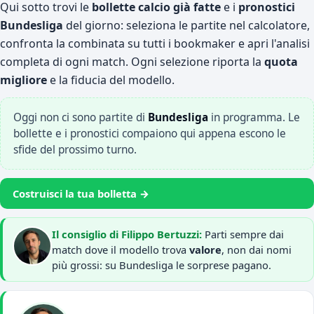
Qui sotto trovi le
bollette calcio già fatte
e i
pronostici
Bundesliga
del giorno: seleziona le partite nel calcolatore,
confronta la combinata su tutti i bookmaker e apri l'analisi
completa di ogni match. Ogni selezione riporta la
quota
migliore
e la fiducia del modello.
Oggi non ci sono partite di
Bundesliga
in programma. Le
bollette e i pronostici compaiono qui appena escono le
sfide del prossimo turno.
Costruisci la tua bolletta →
Il consiglio di Filippo Bertuzzi:
Parti sempre dai
match dove il modello trova
valore
, non dai nomi
più grossi: su Bundesliga le sorprese pagano.