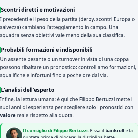
Scontri diretti e motivazioni
I precedenti e il peso della partita (derby, scontri Europa o
salvezza) cambiano l'atteggiamento in campo. Una
squadra senza obiettivi vale meno della sua classifica.
Probabili formazioni e indisponibili
Un assente pesante o un turnover in vista di una coppa
possono ribaltare un pronostico: controlliamo formazioni,
squalifiche e infortuni fino a poche ore dal via.
L'analisi dell'esperto
Infine, la lettura umana: è qui che Filippo Bertuzzi mette i
suoi anni di esperienza per scegliere solo i pronostici con
valore
reale rispetto alla quota.
Il consiglio di Filippo Bertuzzi:
Fissa il
bankroll
e la
puntata prima di giocare: la disciplina batte