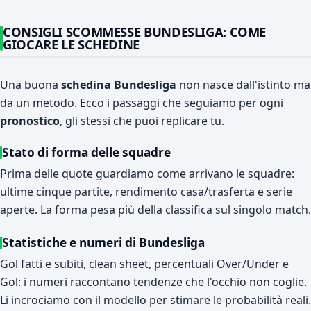
CONSIGLI SCOMMESSE BUNDESLIGA: COME
GIOCARE LE SCHEDINE
Una buona
schedina Bundesliga
non nasce dall'istinto ma
da un metodo. Ecco i passaggi che seguiamo per ogni
pronostico
, gli stessi che puoi replicare tu.
Stato di forma delle squadre
Prima delle quote guardiamo come arrivano le squadre:
ultime cinque partite, rendimento casa/trasferta e serie
aperte. La forma pesa più della classifica sul singolo match.
Statistiche e numeri di Bundesliga
Gol fatti e subiti, clean sheet, percentuali Over/Under e
Gol: i numeri raccontano tendenze che l'occhio non coglie.
Li incrociamo con il modello per stimare le probabilità reali.