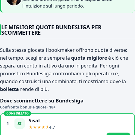
l'intuizione sul lungo periodo.
LE MIGLIORI QUOTE BUNDESLIGA PER
SCOMMETTERE
Sulla stessa giocata i bookmaker offrono quote diverse:
nel tempo, scegliere sempre la
quota migliore
è ciò che
separa un conto in attivo da uno in perdita. Per ogni
pronostico Bundesliga confrontiamo gli operatori e,
quando costruisci una combinata, ti mostriamo dove la
bolletta
rende di più.
Dove scommettere su Bundesliga
Confronto bonus e quote · 18+
CONSIGLIATO
Sisal
1
SI
★
★
★
★
★
4.7