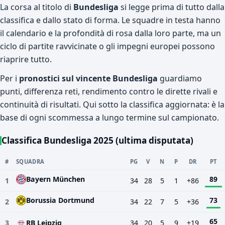
La corsa al titolo di
Bundesliga
si legge prima di tutto dalla
classifica e dallo stato di forma. Le squadre in testa hanno
il calendario e la profondità di rosa dalla loro parte, ma un
ciclo di partite ravvicinate o gli impegni europei possono
riaprire tutto.
Per i
pronostici sul vincente Bundesliga
guardiamo
punti, differenza reti, rendimento contro le dirette rivali e
continuità di risultati. Qui sotto la classifica aggiornata: è la
base di ogni scommessa a lungo termine sul campionato.
Classifica Bundesliga 2025 (ultima disputata)
#
SQUADRA
PG
V
N
P
DR
PT
Bayern München
89
1
34
28
5
1
+86
Borussia Dortmund
73
2
34
22
7
5
+36
65
3
34
20
5
9
+19
RB Leipzig