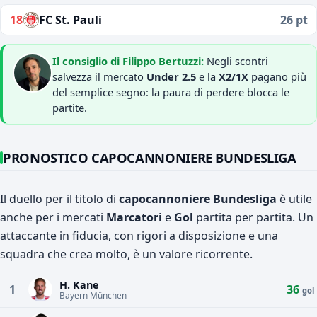
18
FC St. Pauli
26 pt
Il consiglio di Filippo Bertuzzi:
Negli scontri
salvezza il mercato
Under 2.5
e la
X2/1X
pagano più
del semplice segno: la paura di perdere blocca le
partite.
PRONOSTICO CAPOCANNONIERE BUNDESLIGA
Il duello per il titolo di
capocannoniere Bundesliga
è utile
anche per i mercati
Marcatori
e
Gol
partita per partita. Un
attaccante in fiducia, con rigori a disposizione e una
squadra che crea molto, è un valore ricorrente.
H. Kane
1
36
gol
Bayern München