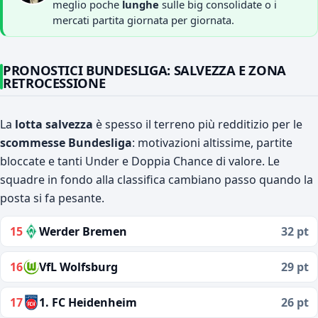
meglio poche
lunghe
sulle big consolidate o i
mercati partita giornata per giornata.
PRONOSTICI BUNDESLIGA: SALVEZZA E ZONA
RETROCESSIONE
La
lotta salvezza
è spesso il terreno più redditizio per le
scommesse Bundesliga
: motivazioni altissime, partite
bloccate e tanti Under e Doppia Chance di valore. Le
squadre in fondo alla classifica cambiano passo quando la
posta si fa pesante.
15
Werder Bremen
32 pt
16
VfL Wolfsburg
29 pt
17
1. FC Heidenheim
26 pt