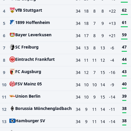
VfB Stuttgart
62
4
34
18
8
8
+22
1899 Hoffenheim
61
5
34
18
7
9
+13
Bayer Leverkusen
59
6
34
17
8
9
+21
SC Freiburg
47
7
34
13
8
13
-6
Eintracht Frankfurt
44
8
34
11
11
12
-4
FC Augsburg
43
9
34
12
7
15
-16
FSV Mainz 05
40
10
34
10
10
14
-9
Union Berlin
39
11
34
10
9
15
-14
Borussia Mönchengladbach
38
12
34
9
11
14
-11
Hamburger SV
38
13
34
9
11
14
-14