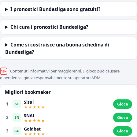
I pronostici Bundesliga sono gratuiti?
Chi cura i pronostici Bundesliga?
Come si costruisce una buona schedina di
Bundesliga?
Contenuti informativi per maggiorenni. Il gioco può causare
18+
dipendenza: gioca responsabilmente su operatori ADM.
Migliori bookmaker
Sisal
Gioca
1
SI
★★★★★
SNAI
Gioca
2
SN
★★★★★
Goldbet
Gioca
3
GO
★★★★★