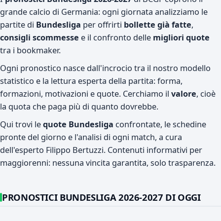
grande calcio di Germania: ogni giornata analizziamo le
partite di
Bundesliga
per offrirti
bollette già fatte
,
consigli scommesse
e il confronto delle
migliori quote
tra i bookmaker.
Ogni pronostico nasce dall'incrocio tra il nostro modello
statistico e la lettura esperta della partita: forma,
formazioni, motivazioni e quote. Cerchiamo il
valore
, cioè
la quota che paga più di quanto dovrebbe.
Qui trovi le
quote Bundesliga
confrontate, le schedine
pronte del giorno e l'analisi di ogni match, a cura
dell'esperto Filippo Bertuzzi. Contenuti informativi per
maggiorenni: nessuna vincita garantita, solo trasparenza.
PRONOSTICI BUNDESLIGA 2026-2027 DI OGGI