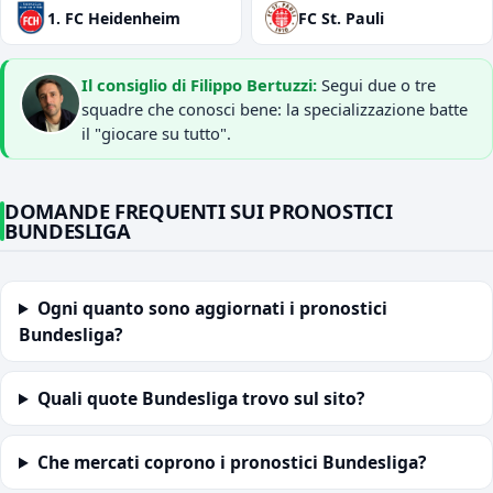
1. FC Heidenheim
FC St. Pauli
Il consiglio di Filippo Bertuzzi:
Segui due o tre
squadre che conosci bene: la specializzazione batte
il "giocare su tutto".
DOMANDE FREQUENTI SUI PRONOSTICI
BUNDESLIGA
Ogni quanto sono aggiornati i pronostici
Bundesliga?
Quali quote Bundesliga trovo sul sito?
Che mercati coprono i pronostici Bundesliga?