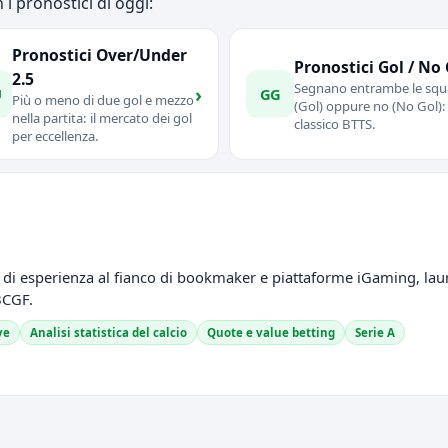
 i pronostici di oggi:
Pronostici Over/Under
Pronostici Gol / No 
2.5
Segnano entrambe le squ
›
U
GG
Più o meno di due gol e mezzo
(Gol) oppure no (No Gol): 
nella partita: il mercato dei gol
classico BTTS.
per eccellenza.
ni di esperienza al fianco di bookmaker e piattaforme iGaming, la
 BCGF.
ve
Analisi statistica del calcio
Quote e value betting
Serie A