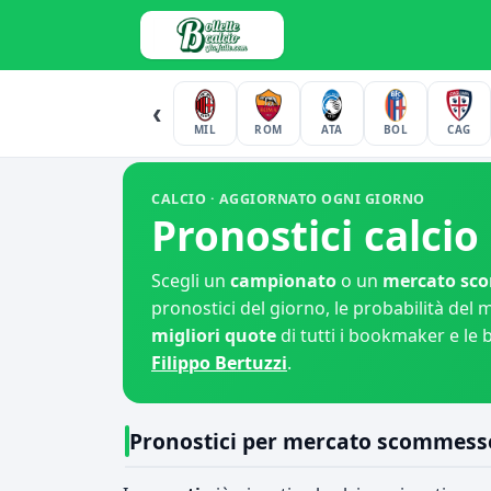
‹
MIL
ROM
ATA
BOL
CAG
CALCIO · AGGIORNATO OGNI GIORNO
Pronostici calcio
Scegli un
campionato
o un
mercato sc
pronostici del giorno, le probabilità del m
migliori quote
di tutti i bookmaker e le b
Filippo Bertuzzi
.
Pronostici per mercato scommess