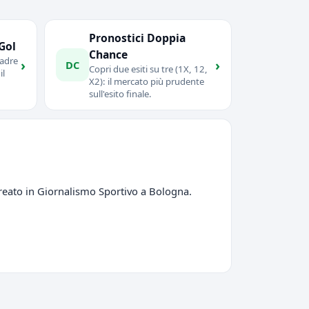
Pronostici Doppia
Gol
Chance
adre
›
›
DC
Copri due esiti su tre (1X, 12,
il
X2): il mercato più prudente
sull'esito finale.
ureato in Giornalismo Sportivo a Bologna.