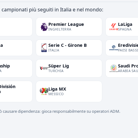
i campionati più seguiti in Italia e nel mondo:
Premier League
LaLiga
INGHILTERRA
SPAGNA
ga
Serie C - Girone B
Eredivisi
ITALIA
PAESI BASS
ship
Süper Lig
Saudi Pr
A
TURCHIA
ARABIA SA
ivisión
Liga MX
a
MESSICO
uò causare dipendenza: gioca responsabilmente su operatori ADM.