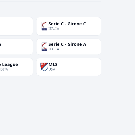
Serie C - Girone C
ITALIA
e
Serie C - Girone A
I
ITALIA
o League
MLS
UDITA
USA