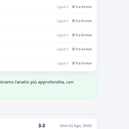
Ligue 1
🔒 fra breve
Ligue 1
🔒 fra breve
Ligue 1
🔒 fra breve
Ligue 1
🔒 fra breve
Ligue 1
🔒 fra breve
triamo l'analisi più approfondita, con
3-3
Dom 02 Ago, 20:00