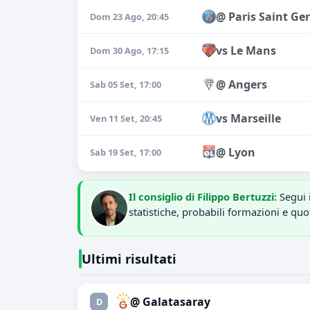
@ Paris Saint Ge
Dom 23 Ago, 20:45
vs Le Mans
Dom 30 Ago, 17:15
@ Angers
Sab 05 Set, 17:00
vs Marseille
Ven 11 Set, 20:45
@ Lyon
Sab 19 Set, 17:00
Il consiglio di Filippo Bertuzzi:
Segui 
statistiche, probabili formazioni e quo
Ultimi risultati
@ Galatasaray
D