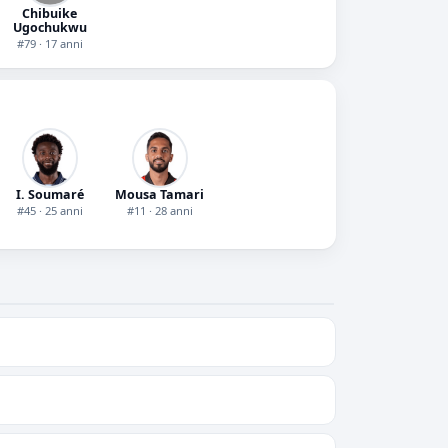
Chibuike
Ugochukwu
#79 · 17 anni
I. Soumaré
Mousa Tamari
#45 · 25 anni
#11 · 28 anni