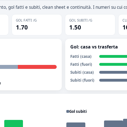
to, gol fatti e subiti, clean sheet e continuità. I numeri su cui
GOL FATTI /G
GOL SUBITI /G
CL
1.70
1.50
1
Gol: casa vs trasferta
Fatti (casa)
Fatti (fuori)
Subiti (casa)
Subiti (fuori)
e
Gol subiti