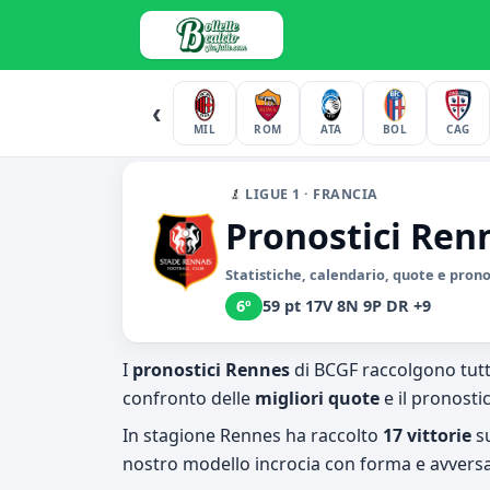
‹
MIL
ROM
ATA
BOL
CAG
LIGUE 1 · FRANCIA
Pronostici Ren
Statistiche, calendario, quote e pron
6º
59 pt
·
17V 8N 9P
·
DR +9
I
pronostici Rennes
di BCGF raccolgono tutt
confronto delle
migliori quote
e il pronosti
In stagione Rennes ha raccolto
17 vittorie
su
nostro modello incrocia con forma e avversari