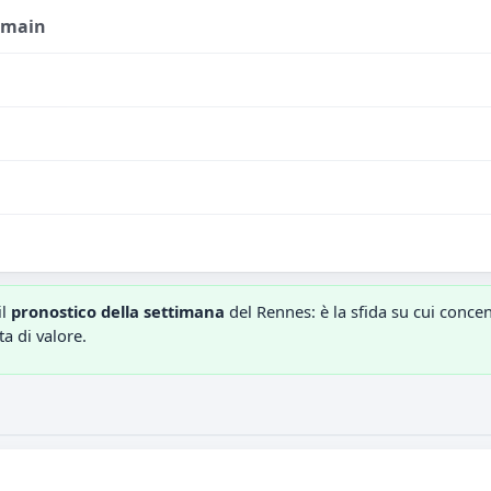
rmain
il
pronostico della settimana
del Rennes: è la sfida su cui concen
ta di valore.