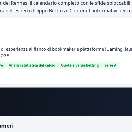
a
del Rennes, il calendario completo con le sfide sbloccabili tr
ra dell'esperto Filippo Bertuzzi. Contenuti informativi per 
ni di esperienza al fianco di bookmaker e piattaforme iGaming, la
 BCGF.
ve
Analisi statistica del calcio
Quote e value betting
Serie A
numeri