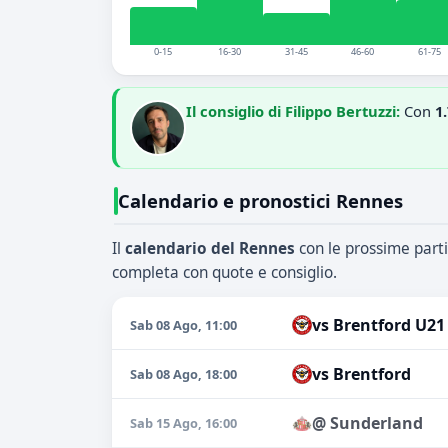
0-15
16-30
31-45
46-60
61-75
Il consiglio di Filippo Bertuzzi:
Con
1
Calendario e pronostici Rennes
Il
calendario del Rennes
con le prossime partit
completa con quote e consiglio.
vs Brentford U21
Sab 08 Ago, 11:00
vs Brentford
Sab 08 Ago, 18:00
@ Sunderland
Sab 15 Ago, 16:00