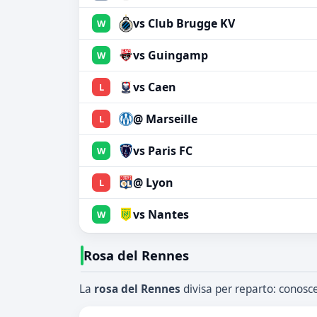
vs Club Brugge KV
W
vs Guingamp
W
vs Caen
L
@ Marseille
L
vs Paris FC
W
@ Lyon
L
vs Nantes
W
Rosa del Rennes
La
rosa del Rennes
divisa per reparto: conosce