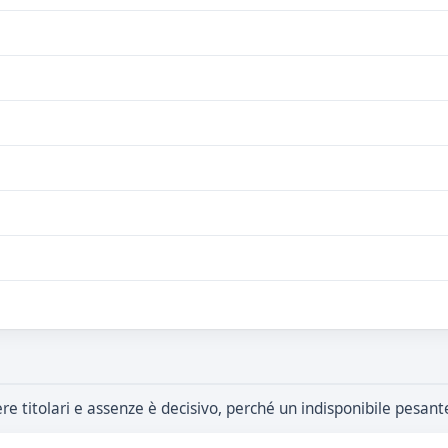
re titolari e assenze è decisivo, perché un indisponibile pesant