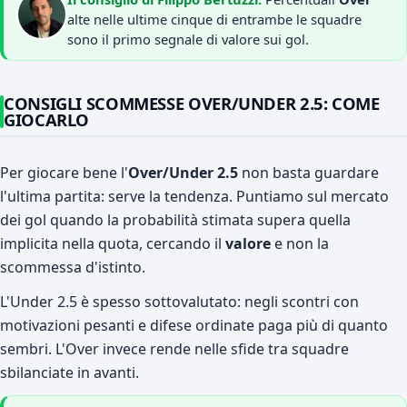
alte nelle ultime cinque di entrambe le squadre
sono il primo segnale di valore sui gol.
CONSIGLI SCOMMESSE OVER/UNDER 2.5: COME
GIOCARLO
Per giocare bene l'
Over/Under 2.5
non basta guardare
l'ultima partita: serve la tendenza. Puntiamo sul mercato
dei gol quando la probabilità stimata supera quella
implicita nella quota, cercando il
valore
e non la
scommessa d'istinto.
L'Under 2.5 è spesso sottovalutato: negli scontri con
motivazioni pesanti e difese ordinate paga più di quanto
sembri. L'Over invece rende nelle sfide tra squadre
sbilanciate in avanti.