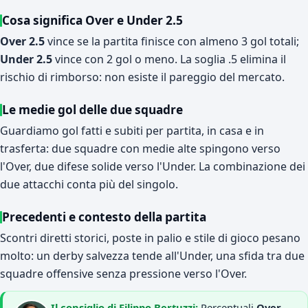
Cosa significa Over e Under 2.5
Over 2.5
vince se la partita finisce con almeno 3 gol totali;
Under 2.5
vince con 2 gol o meno. La soglia .5 elimina il
rischio di rimborso: non esiste il pareggio del mercato.
Le medie gol delle due squadre
Guardiamo gol fatti e subiti per partita, in casa e in
trasferta: due squadre con medie alte spingono verso
l'Over, due difese solide verso l'Under. La combinazione dei
due attacchi conta più del singolo.
Precedenti e contesto della partita
Scontri diretti storici, poste in palio e stile di gioco pesano
molto: un derby salvezza tende all'Under, una sfida tra due
squadre offensive senza pressione verso l'Over.
Il consiglio di Filippo Bertuzzi:
Percentuali
Over