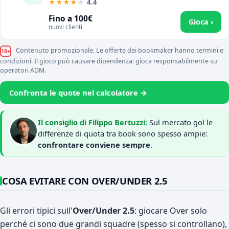
★
★
★
★
★
4.4
Fino a 100€
Gioca ›
nuovi clienti
Contenuto promozionale. Le offerte dei bookmaker hanno termini e
18+
condizioni. Il gioco può causare dipendenza: gioca responsabilmente su
operatori ADM.
Confronta le quote nel calcolatore →
Il consiglio di Filippo Bertuzzi:
Sul mercato gol le
differenze di quota tra book sono spesso ampie:
confrontare conviene sempre
.
COSA EVITARE CON OVER/UNDER 2.5
Gli errori tipici sull'
Over/Under 2.5
: giocare Over solo
perché ci sono due grandi squadre (spesso si controllano),