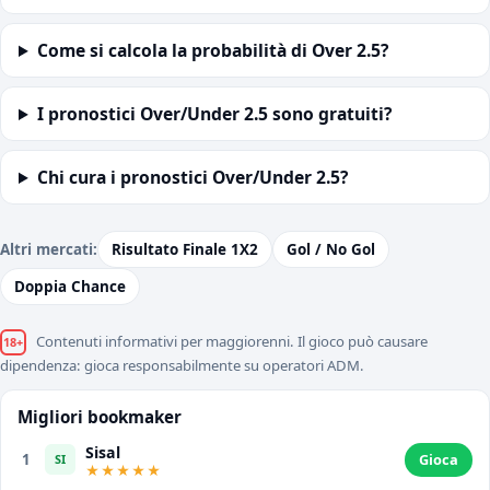
Come si calcola la probabilità di Over 2.5?
I pronostici Over/Under 2.5 sono gratuiti?
Chi cura i pronostici Over/Under 2.5?
Altri mercati:
Risultato Finale 1X2
Gol / No Gol
Doppia Chance
Contenuti informativi per maggiorenni. Il gioco può causare
18+
dipendenza: gioca responsabilmente su operatori ADM.
Migliori bookmaker
Sisal
Gioca
1
SI
★★★★★