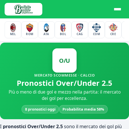
MIL
ROM
ATA
BOL
CAG
COM
CRE
F
O/U
MERCATO SCOMMESSE · CALCIO
Pronostici Over/Under 2.5
Più o meno di due gol e mezzo nella partita: il mercato
dei gol per eccellenza.
8
pronostici oggi
Probabilita media
58%
I
pronostici Over/Under 2.5
sono il mercato dei gol più