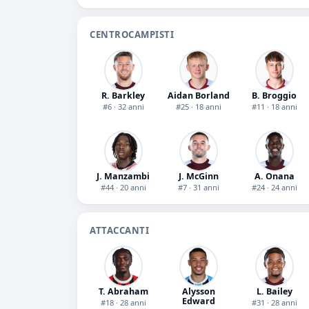
CENTROCAMPISTI
R. Barkley
Aidan Borland
B. Broggio
#6 · 32 anni
#25 · 18 anni
#11 · 18 anni
J. Manzambi
J. McGinn
A. Onana
#44 · 20 anni
#7 · 31 anni
#24 · 24 anni
ATTACCANTI
T. Abraham
Alysson
L. Bailey
Edward
#18 · 28 anni
#31 · 28 anni