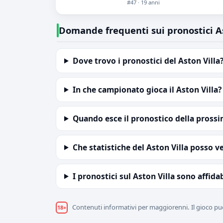
#47 · 19 anni
Domande frequenti sui pronostici As
Dove trovo i pronostici del Aston Villa
In che campionato gioca il Aston Villa?
Quando esce il pronostico della prossim
Che statistiche del Aston Villa posso v
I pronostici sul Aston Villa sono affidab
Contenuti informativi per maggiorenni. Il gioco p
18+