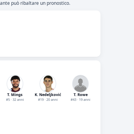
sante può ribaltare un pronostico.
T. Mings
K. Nedeljković
T. Rowe
#5 · 32 anni
#19 · 20 anni
#43 · 19 anni