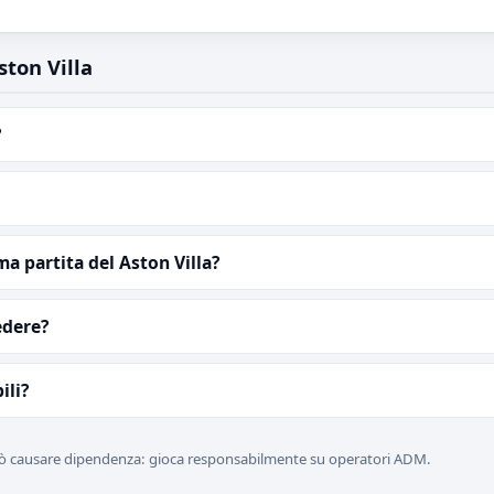
ton Villa
?
a partita del Aston Villa?
edere?
ili?
uò causare dipendenza: gioca responsabilmente su operatori ADM.