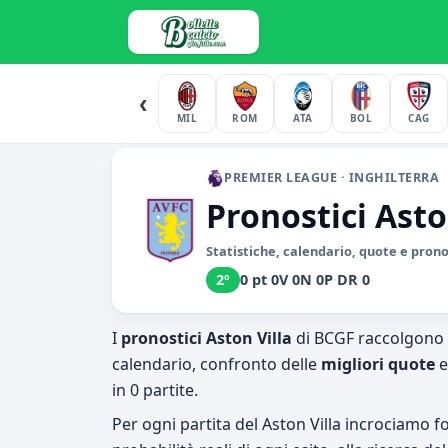
‹
MIL
ROM
ATA
BOL
CAG
PREMIER LEAGUE · INGHILTERRA
Pronostici Asto
Statistiche, calendario, quote e pron
2º
0 pt
·
0V 0N 0P
·
DR 0
I
pronostici Aston Villa
di BCGF raccolgono t
calendario, confronto delle
migliori quote
e
in 0 partite.
Per ogni partita del Aston Villa incrociamo fo