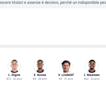
oscere titolari e assenze è decisivo, perché un indisponibile pe
L. Digne
E. Konsa
V. Lindelöf
I. Maatsen
#12 · 32 anni
#4 · 28 anni
#3 · 31 anni
#22 · 23 anni