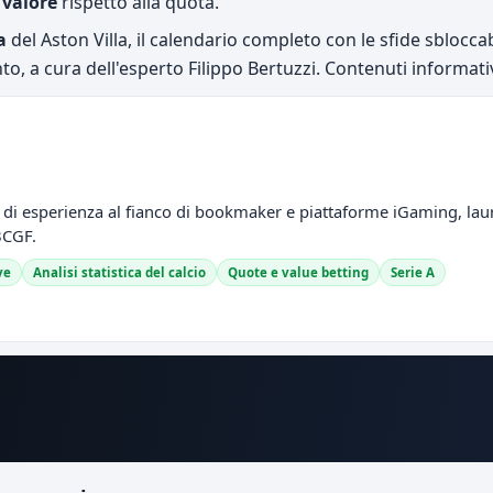
l
valore
rispetto alla quota.
a
del Aston Villa, il calendario completo con le sfide sbloccabi
nto, a cura dell'esperto Filippo Bertuzzi. Contenuti informat
ni di esperienza al fianco di bookmaker e piattaforme iGaming, la
 BCGF.
ve
Analisi statistica del calcio
Quote e value betting
Serie A