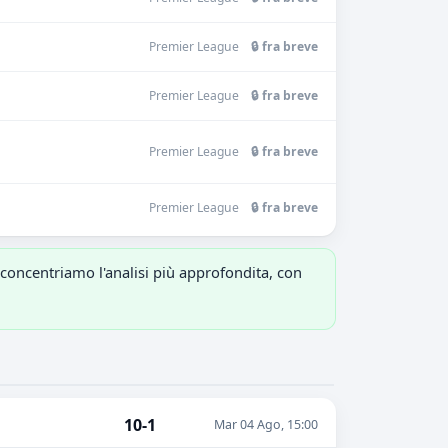
Premier League
🔒 fra breve
Premier League
🔒 fra breve
Premier League
🔒 fra breve
Premier League
🔒 fra breve
concentriamo l'analisi più approfondita, con
10-1
Mar 04 Ago, 15:00