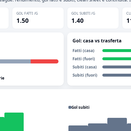
GOL FATTI /G
GOL SUBITI /G
CL
1.50
1.40
1
Gol: casa vs trasferta
Fatti (casa)
Fatti (fuori)
Subiti (casa)
Subiti (fuori)
rie
Gol subiti