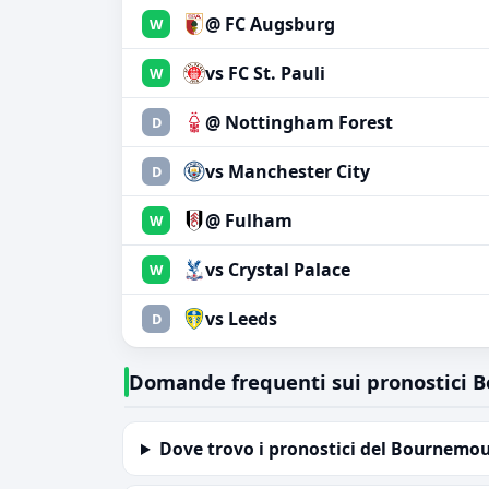
@ FC Augsburg
W
vs FC St. Pauli
W
@ Nottingham Forest
D
vs Manchester City
D
@ Fulham
W
vs Crystal Palace
W
vs Leeds
D
Domande frequenti sui pronostici
Dove trovo i pronostici del Bournemo