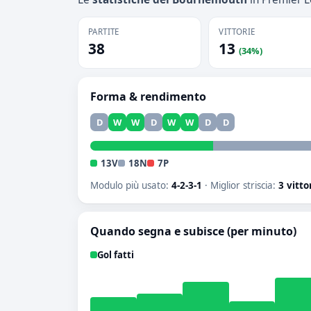
PARTITE
VITTORIE
38
13
(34%)
Forma & rendimento
D
W
W
D
W
W
D
D
13V
18N
7P
Modulo più usato:
4-2-3-1
· Miglior striscia:
3 vitto
Quando segna e subisce (per minuto)
Gol fatti