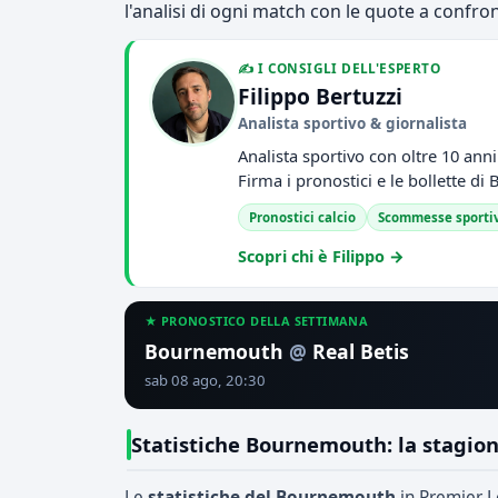
l'analisi di ogni match con le quote a confro
✍️ I CONSIGLI DELL'ESPERTO
Filippo Bertuzzi
Analista sportivo & giornalista
Analista sportivo con oltre 10 an
Firma i pronostici e le bollette di
Pronostici calcio
Scommesse sporti
Scopri chi è Filippo →
★ PRONOSTICO DELLA SETTIMANA
Bournemouth
@
Real Betis
sab 08 ago, 20:30
Statistiche Bournemouth: la stagio
Le
statistiche del Bournemouth
in Premier Le