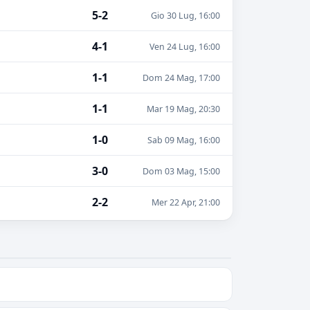
5-2
Gio 30 Lug, 16:00
4-1
Ven 24 Lug, 16:00
1-1
Dom 24 Mag, 17:00
1-1
Mar 19 Mag, 20:30
1-0
Sab 09 Mag, 16:00
3-0
Dom 03 Mag, 15:00
2-2
Mer 22 Apr, 21:00