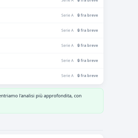
Serie A
🔒 fra breve
Serie A
🔒 fra breve
Serie A
🔒 fra breve
Serie A
🔒 fra breve
Serie A
🔒 fra breve
Serie A
🔒 fra breve
entriamo l'analisi più approfondita, con