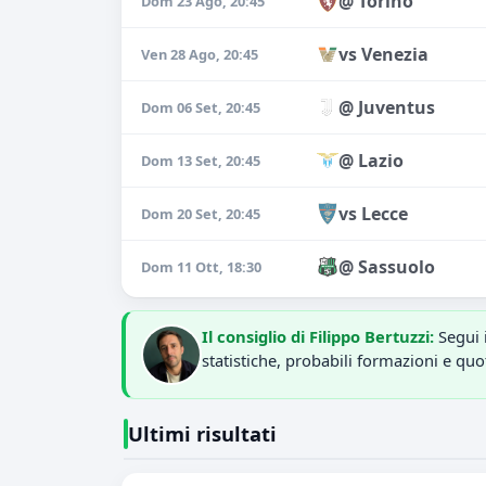
@ Torino
Dom 23 Ago, 20:45
vs Venezia
Ven 28 Ago, 20:45
@ Juventus
Dom 06 Set, 20:45
@ Lazio
Dom 13 Set, 20:45
vs Lecce
Dom 20 Set, 20:45
@ Sassuolo
Dom 11 Ott, 18:30
Il consiglio di Filippo Bertuzzi:
Segui 
statistiche, probabili formazioni e quo
Ultimi risultati