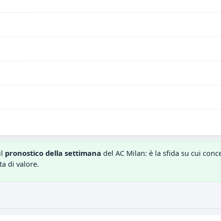
il
pronostico della settimana
del AC Milan: è la sfida su cui conc
ta di valore.