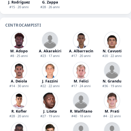
J. Rodríguez
G. Zappa
#15 · 20 anni
#28 · 26 anni
CENTROCAMPISTI
M. Adopo
A. Akarakiri
A. Albarracín
N. Cavuoti
#8 · 25 anni
#23 · 17 anni
#17 · 20 anni
#20 · 22 anni
A. Deiola
J. Fazzini
M. Felici
N. Grandu
#14 · 30 anni
#22 · 22 anni
#17 · 24 anni
#36 · 19 anni
R. Kofler
J. Liteta
R. Malfitano
M. Prati
#28 · 20 anni
#27 · 19 anni
#40 · 18 anni
#4 · 22 anni