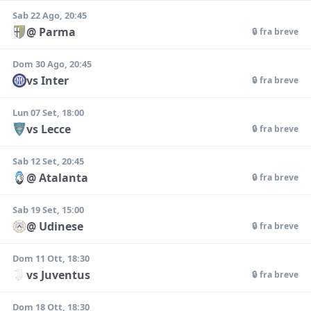
Sab 22 Ago, 20:45
@ Parma
🔒 fra breve
Dom 30 Ago, 20:45
vs Inter
🔒 fra breve
Lun 07 Set, 18:00
vs Lecce
🔒 fra breve
Sab 12 Set, 20:45
@ Atalanta
🔒 fra breve
Sab 19 Set, 15:00
@ Udinese
🔒 fra breve
Dom 11 Ott, 18:30
vs Juventus
🔒 fra breve
Dom 18 Ott, 18:30