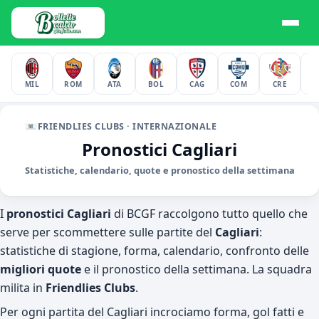
MIL
ROM
ATA
BOL
CAG
COM
CRE
F
FRIENDLIES CLUBS · INTERNAZIONALE
Pronostici Cagliari
Statistiche, calendario, quote e pronostico della settimana
I
pronostici Cagliari
di BCGF raccolgono tutto quello che
serve per scommettere sulle partite del
Cagliari
:
statistiche di stagione, forma, calendario, confronto delle
migliori quote
e il pronostico della settimana. La squadra
milita in
Friendlies Clubs
.
Per ogni partita del Cagliari incrociamo forma, gol fatti e