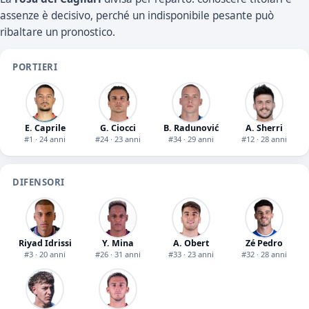
assenze è decisivo, perché un indisponibile pesante può
ribaltare un pronostico.
PORTIERI
E. Caprile
G. Ciocci
B. Radunović
A. Sherri
#1 · 24 anni
#24 · 23 anni
#34 · 29 anni
#12 · 28 anni
DIFENSORI
Riyad Idrissi
Y. Mina
A. Obert
Zé Pedro
#3 · 20 anni
#26 · 31 anni
#33 · 23 anni
#32 · 28 anni