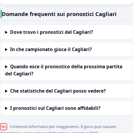
Domande frequenti sui pronostici Cagliari
Dove trovo i pronostici del Cagliari?
In che campionato gioca il Cagliari?
Quando esce il pronostico della prossima partita
del Cagliari?
Che statistiche del Cagliari posso vedere?
I pronostici sul Cagliari sono affidabili?
Contenuti informativi per maggiorenni. Il gioco può causare
18+