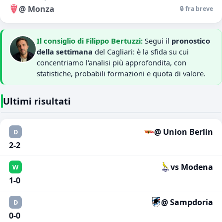
@ Monza
🔒 fra breve
Il consiglio di Filippo Bertuzzi:
Segui il
pronostico
della settimana
del Cagliari: è la sfida su cui
concentriamo l'analisi più approfondita, con
statistiche, probabili formazioni e quota di valore.
Ultimi risultati
@ Union Berlin
D
2-2
vs Modena
W
1-0
@ Sampdoria
D
0-0