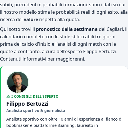
subiti, precedenti e probabili formazioni: sono i dati su cui
il nostro modello stima le probabilità reali di ogni esito, alla
ricerca del
valore
rispetto alla quota.
Qui sotto trovi il
pronostico della settimana
del Cagliari, il
calendario completo con le sfide sbloccabili tre giorni
prima del calcio d'inizio e l'analisi di ogni match con le
quote a confronto, a cura dell'esperto Filippo Bertuzzi.
Contenuti informativi per maggiorenni.
✍️ I CONSIGLI DELL'ESPERTO
Filippo Bertuzzi
Analista sportivo & giornalista
Analista sportivo con oltre 10 anni di esperienza al fianco di
bookmaker e piattaforme iGaming, laureato in