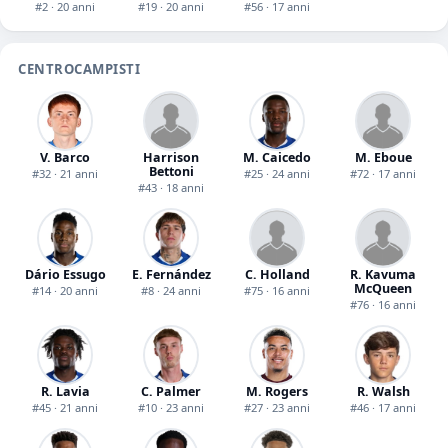
#2 · 20 anni
#19 · 20 anni
#56 · 17 anni
CENTROCAMPISTI
V. Barco
Harrison
M. Caicedo
M. Eboue
Bettoni
#32 · 21 anni
#25 · 24 anni
#72 · 17 anni
#43 · 18 anni
Dário Essugo
E. Fernández
C. Holland
R. Kavuma
McQueen
#14 · 20 anni
#8 · 24 anni
#75 · 16 anni
#76 · 16 anni
R. Lavia
C. Palmer
M. Rogers
R. Walsh
#45 · 21 anni
#10 · 23 anni
#27 · 23 anni
#46 · 17 anni