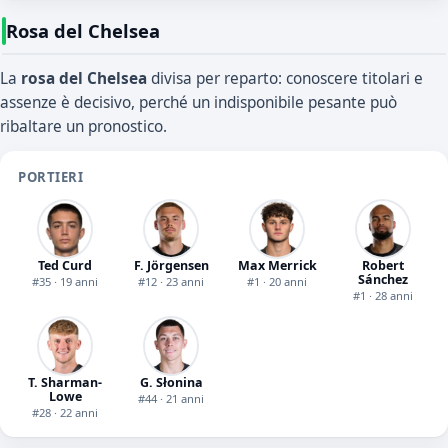
Rosa del Chelsea
La
rosa del Chelsea
divisa per reparto: conoscere titolari e
assenze è decisivo, perché un indisponibile pesante può
ribaltare un pronostico.
PORTIERI
Ted Curd
F. Jörgensen
Max Merrick
Robert
Sánchez
#35 · 19 anni
#12 · 23 anni
#1 · 20 anni
#1 · 28 anni
T. Sharman-
G. Słonina
Lowe
#44 · 21 anni
#28 · 22 anni