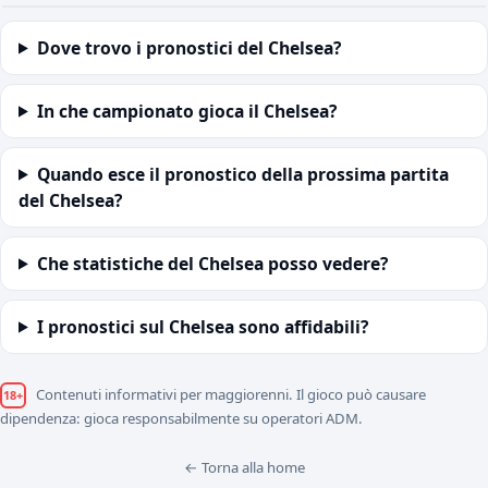
Dove trovo i pronostici del Chelsea?
In che campionato gioca il Chelsea?
Quando esce il pronostico della prossima partita
del Chelsea?
Che statistiche del Chelsea posso vedere?
I pronostici sul Chelsea sono affidabili?
Contenuti informativi per maggiorenni. Il gioco può causare
18+
dipendenza: gioca responsabilmente su operatori ADM.
← Torna alla home