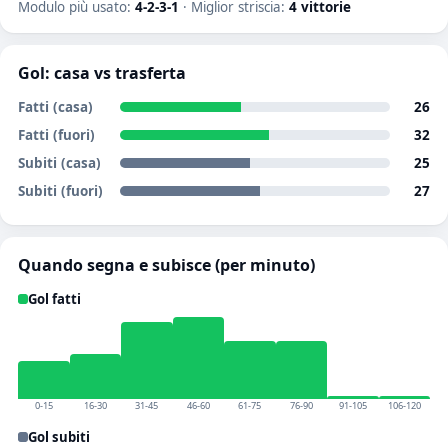
Modulo più usato:
4-2-3-1
· Miglior striscia:
4 vittorie
Gol: casa vs trasferta
Fatti (casa)
26
Fatti (fuori)
32
Subiti (casa)
25
Subiti (fuori)
27
Quando segna e subisce (per minuto)
Gol fatti
0-15
16-30
31-45
46-60
61-75
76-90
91-105
106-120
Gol subiti