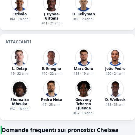
Estêvão
J. Bynoe-
O. Kellyman
Gittens
#41 · 18 anni
#33 · 20 anni
#11 · 21 anni
ATTACCANTI
L. Delap
E. Emegha
Marc Guiu
João Pedro
#9 · 22 anni
#10 · 22 anni
#38 · 19 anni
#20 · 24 anni
Shumaira
Pedro Neto
Geovany
D. Welbeck
Mheuka
Tcherno
#7 · 25 anni
#18 · 35 anni
Quenda
#62 · 18 anni
#57 · 18 anni
Domande frequenti sui pronostici Chelsea