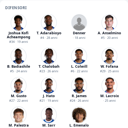
DIFENSORI
Joshua Kofi
T. Adarabioyo
Denner
A. Anselmino
Acheampong
#4 · 28 anni
· 18 anni
#5 · 20 anni
#34 · 19 anni
B. Badiashile
T. Chalobah
L. Colwill
W. Fofana
#5 · 24 anni
#23 · 26 anni
#6 · 22 anni
#29 · 25 anni
M. Gusto
J. Hato
R. James
M. Lacroix
#27 · 22 anni
#21 · 19 anni
#24 · 26 anni
· 25 anni
M. Palestra
M. Sarr
L. Emenalo