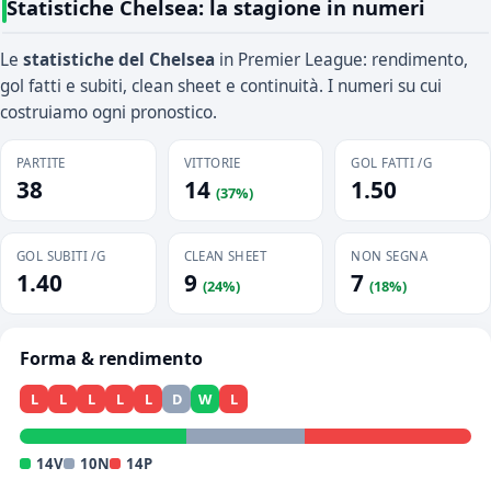
Statistiche Chelsea: la stagione in numeri
Le
statistiche del Chelsea
in Premier League: rendimento,
gol fatti e subiti, clean sheet e continuità. I numeri su cui
costruiamo ogni pronostico.
PARTITE
VITTORIE
GOL FATTI /G
38
14
1.50
(37%)
GOL SUBITI /G
CLEAN SHEET
NON SEGNA
1.40
9
7
(24%)
(18%)
Forma & rendimento
L
L
L
L
L
D
W
L
14V
10N
14P