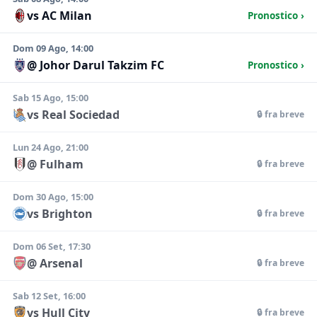
vs AC Milan
Pronostico ›
Dom 09 Ago, 14:00
@ Johor Darul Takzim FC
Pronostico ›
Sab 15 Ago, 15:00
vs Real Sociedad
🔒 fra breve
Lun 24 Ago, 21:00
@ Fulham
🔒 fra breve
Dom 30 Ago, 15:00
vs Brighton
🔒 fra breve
Dom 06 Set, 17:30
@ Arsenal
🔒 fra breve
Sab 12 Set, 16:00
vs Hull City
🔒 fra breve