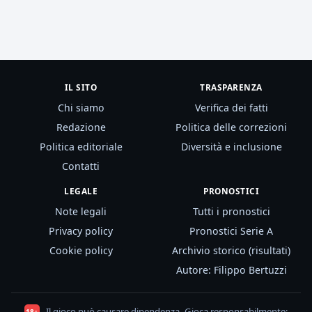
IL SITO
TRASPARENZA
Chi siamo
Verifica dei fatti
Redazione
Politica delle correzioni
Politica editoriale
Diversità e inclusione
Contatti
LEGALE
PRONOSTICI
Note legali
Tutti i pronostici
Privacy policy
Pronostici Serie A
Cookie policy
Archivio storico (risultati)
Autore: Filippo Bertuzzi
Il gioco può causare dipendenza. Gioca responsabilmente:
18+