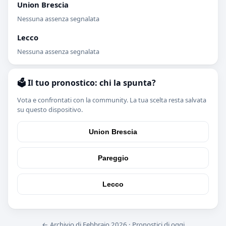
Union Brescia
Nessuna assenza segnalata
Lecco
Nessuna assenza segnalata
🗳️ Il tuo pronostico: chi la spunta?
Vota e confrontati con la community. La tua scelta resta salvata
su questo dispositivo.
Union Brescia
Pareggio
Lecco
← Archivio di Febbraio 2026
·
Pronostici di oggi