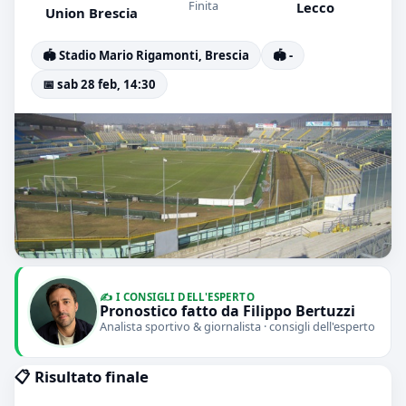
Finita
Lecco
Union Brescia
🏟️ Stadio Mario Rigamonti, Brescia
🏟️ -
📅 sab 28 feb, 14:30
✍️ I CONSIGLI DELL'ESPERTO
Pronostico fatto da Filippo Bertuzzi
Analista sportivo & giornalista · consigli dell'esperto
📋 Risultato finale