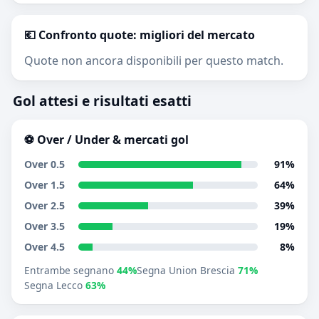
💶 Confronto quote: migliori del mercato
Quote non ancora disponibili per questo match.
Gol attesi e risultati esatti
⚽ Over / Under & mercati gol
Over 0.5
91%
Over 1.5
64%
Over 2.5
39%
Over 3.5
19%
Over 4.5
8%
Entrambe segnano
44%
Segna Union Brescia
71%
Segna Lecco
63%