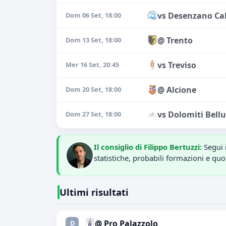
vs Desenzano Ca
Dom 06 Set, 18:00
@ Trento
Dom 13 Set, 18:00
vs Treviso
Mer 16 Set, 20:45
@ Alcione
Dom 20 Set, 18:00
vs Dolomiti Bell
Dom 27 Set, 18:00
Il consiglio di Filippo Bertuzzi:
Segui 
statistiche, probabili formazioni e quo
Ultimi risultati
@ Pro Palazzolo
D