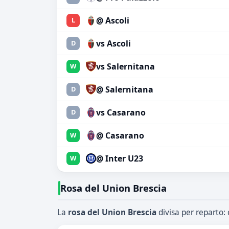
@ Ascoli
L
vs Ascoli
D
vs Salernitana
W
@ Salernitana
D
vs Casarano
D
@ Casarano
W
@ Inter U23
W
Rosa del Union Brescia
La
rosa del Union Brescia
divisa per reparto: 