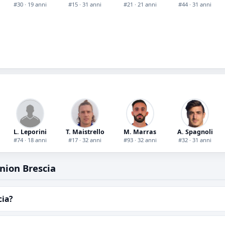
#30 · 19 anni
#15 · 31 anni
#21 · 21 anni
#44 · 31 anni
L. Leporini
T. Maistrello
M. Marras
A. Spagnoli
#74 · 18 anni
#17 · 32 anni
#93 · 32 anni
#32 · 31 anni
nion Brescia
cia?