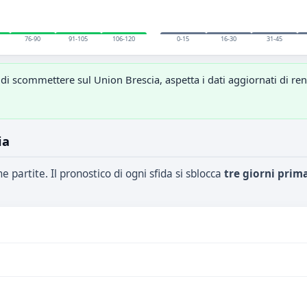
76-90
91-105
106-120
0-15
16-30
31-45
di scommettere sul Union Brescia, aspetta i dati aggiornati di ren
ia
e partite. Il pronostico di ogni sfida si sblocca
tre giorni prim