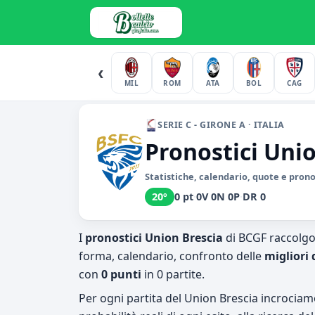
‹
MIL
ROM
ATA
BOL
CAG
SERIE C - GIRONE A · ITALIA
Pronostici Uni
Statistiche, calendario, quote e pron
20º
0 pt
·
0V 0N 0P
·
DR 0
I
pronostici Union Brescia
di BCGF raccolgo
forma, calendario, confronto delle
migliori
con
0 punti
in 0 partite.
Per ogni partita del Union Brescia incrociamo 