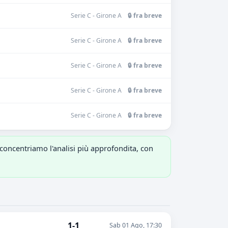
Serie C - Girone A
🔒 fra breve
Serie C - Girone A
🔒 fra breve
Serie C - Girone A
🔒 fra breve
Serie C - Girone A
🔒 fra breve
Serie C - Girone A
🔒 fra breve
 concentriamo l'analisi più approfondita, con
1-1
Sab 01 Ago, 17:30