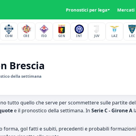
Pronostici per lega
Mercati
COM
CRE
FIO
GEN
INT
JUV
LAZ
LEC
on Brescia
ostico della settimana
no tutto quello che serve per scommettere sulle partite de
 quote
e il pronostico della settimana. In
Serie C - Girone A
l
forma, gol fatti e subiti, precedenti e probabili formazioni: