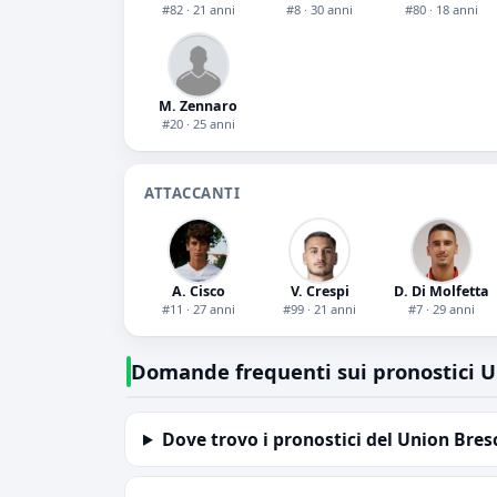
#82 · 21 anni
#8 · 30 anni
#80 · 18 anni
M. Zennaro
#20 · 25 anni
ATTACCANTI
A. Cisco
V. Crespi
D. Di Molfetta
#11 · 27 anni
#99 · 21 anni
#7 · 29 anni
Domande frequenti sui pronostici U
Dove trovo i pronostici del Union Bres