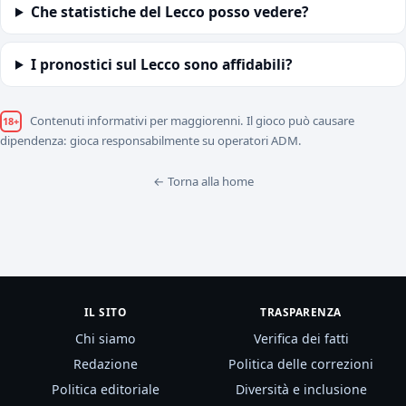
Che statistiche del Lecco posso vedere?
I pronostici sul Lecco sono affidabili?
Contenuti informativi per maggiorenni. Il gioco può causare
18+
dipendenza: gioca responsabilmente su operatori ADM.
← Torna alla home
IL SITO
TRASPARENZA
Chi siamo
Verifica dei fatti
Redazione
Politica delle correzioni
Politica editoriale
Diversità e inclusione