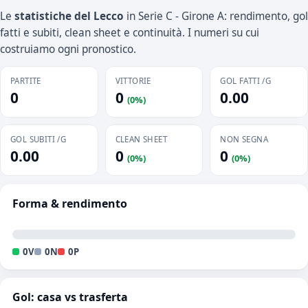
Le
statistiche del Lecco
in Serie C - Girone A: rendimento, gol
fatti e subiti, clean sheet e continuità. I numeri su cui
costruiamo ogni pronostico.
PARTITE
VITTORIE
GOL FATTI /G
0
0
0.00
(0%)
GOL SUBITI /G
CLEAN SHEET
NON SEGNA
0.00
0
0
(0%)
(0%)
Forma & rendimento
0V
0N
0P
Gol: casa vs trasferta