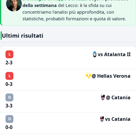
della settimana
del Lecco: è la sfida su cui
concentriamo l'analisi più approfondita, con
statistiche, probabili formazioni e quota di valore.
Ultimi risultati
vs Atalanta II
L
2-3
@ Hellas Verona
L
0-3
@ Catania
D
3-3
vs Catania
D
0-0