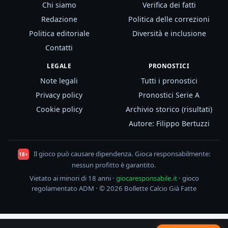
Chi siamo
Verifica dei fatti
Redazione
Politica delle correzioni
Politica editoriale
Diversità e inclusione
Contatti
LEGALE
PRONOSTICI
Note legali
Tutti i pronostici
Privacy policy
Pronostici Serie A
Cookie policy
Archivio storico (risultati)
Autore: Filippo Bertuzzi
Il gioco può causare dipendenza. Gioca responsabilmente:
18+
nessun profitto è garantito.
Vietato ai minori di 18 anni ·
giocaresponsabile.it
· gioco
regolamentato ADM · © 2026 Bollette Calcio Già Fatte