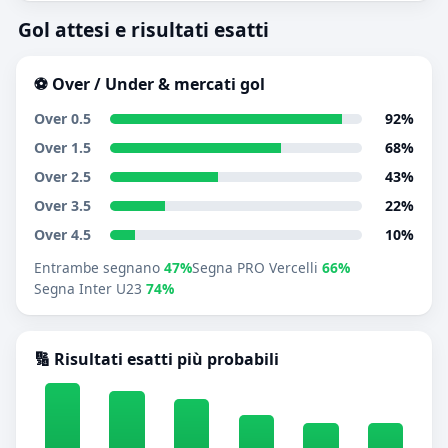
Gol attesi e risultati esatti
⚽ Over / Under & mercati gol
Over 0.5
92%
Over 1.5
68%
Over 2.5
43%
Over 3.5
22%
Over 4.5
10%
Entrambe segnano
47%
Segna PRO Vercelli
66%
Segna Inter U23
74%
🔢 Risultati esatti più probabili