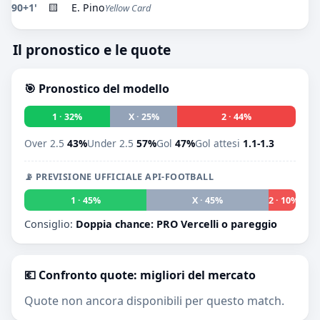
90+1'
🟨
E. Pino
Yellow Card
Il pronostico e le quote
🎯 Pronostico del modello
1 · 32%
X · 25%
2 · 44%
Over 2.5
43%
Under 2.5
57%
Gol
47%
Gol attesi
1.1-1.3
📡 PREVISIONE UFFICIALE API-FOOTBALL
1 · 45%
X · 45%
2 · 10%
Consiglio:
Doppia chance: PRO Vercelli o pareggio
💶 Confronto quote: migliori del mercato
Quote non ancora disponibili per questo match.