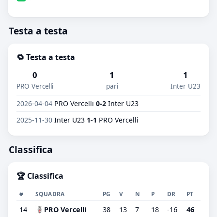
Testa a testa
🔁 Testa a testa
0
1
1
PRO Vercelli
pari
Inter U23
2026-04-04
PRO Vercelli
0-2
Inter U23
2025-11-30
Inter U23
1-1
PRO Vercelli
Classifica
🏆 Classifica
#
SQUADRA
PG
V
N
P
DR
PT
14
PRO Vercelli
38
13
7
18
-16
46