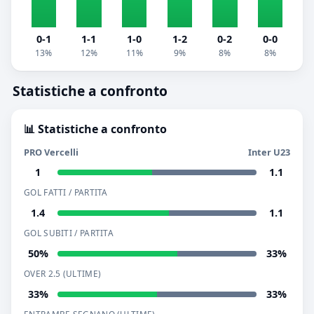
0-1
1-1
1-0
1-2
0-2
0-0
13%
12%
11%
9%
8%
8%
Statistiche a confronto
📊 Statistiche a confronto
PRO Vercelli
Inter U23
1
1.1
GOL FATTI / PARTITA
1.4
1.1
GOL SUBITI / PARTITA
50%
33%
OVER 2.5 (ULTIME)
33%
33%