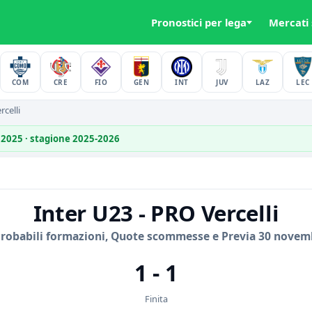
Pronostici per lega
Mercati
COM
CRE
FIO
GEN
INT
JUV
LAZ
LEC
celli
 2025 · stagione 2025-2026
Inter U23 - PRO Vercelli
Probabili formazioni, Quote scommesse e Previa 30 novem
1 - 1
Finita