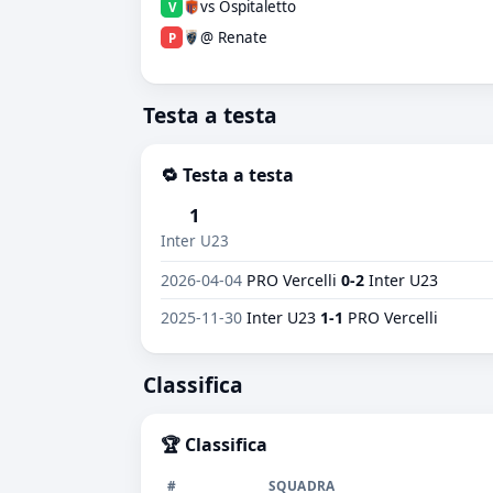
vs Ospitaletto
V
@ Renate
P
Testa a testa
🔁 Testa a testa
1
Inter U23
2026-04-04
PRO Vercelli
0-2
Inter U23
2025-11-30
Inter U23
1-1
PRO Vercelli
Classifica
🏆 Classifica
#
SQUADRA