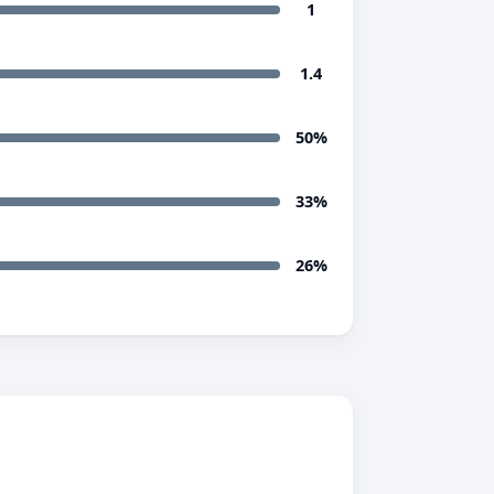
1
1.4
50%
33%
26%