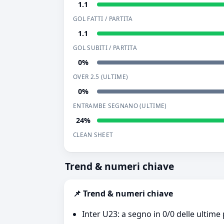
1.1
GOL FATTI / PARTITA
1.1
GOL SUBITI / PARTITA
0%
OVER 2.5 (ULTIME)
0%
ENTRAMBE SEGNANO (ULTIME)
24%
CLEAN SHEET
Trend & numeri chiave
📌 Trend & numeri chiave
Inter U23: a segno in 0/0 delle ultime 