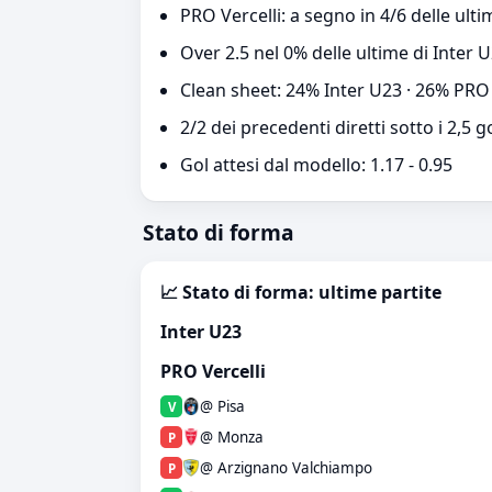
PRO Vercelli: a segno in 4/6 delle ulti
Over 2.5 nel 0% delle ultime di Inter 
Clean sheet: 24% Inter U23 · 26% PRO 
2/2 dei precedenti diretti sotto i 2,5 g
Gol attesi dal modello: 1.17 - 0.95
Stato di forma
📈 Stato di forma: ultime partite
Inter U23
PRO Vercelli
@ Pisa
V
@ Monza
P
@ Arzignano Valchiampo
P