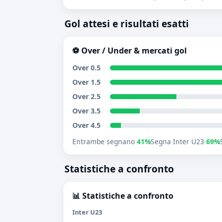
Gol attesi e risultati esatti
⚽ Over / Under & mercati gol
Over 0.5
Over 1.5
Over 2.5
Over 3.5
Over 4.5
Entrambe segnano
41%
Segna Inter U23
69%
Statistiche a confronto
📊 Statistiche a confronto
Inter U23