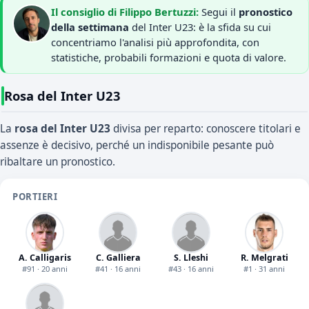
Il consiglio di Filippo Bertuzzi:
Segui il
pronostico
della settimana
del Inter U23: è la sfida su cui
concentriamo l'analisi più approfondita, con
statistiche, probabili formazioni e quota di valore.
Rosa del Inter U23
La
rosa del Inter U23
divisa per reparto: conoscere titolari e
assenze è decisivo, perché un indisponibile pesante può
ribaltare un pronostico.
PORTIERI
A. Calligaris
C. Galliera
S. Lleshi
R. Melgrati
#91 · 20 anni
#41 · 16 anni
#43 · 16 anni
#1 · 31 anni