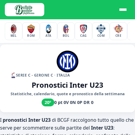
MIL
ROM
ATA
BOL
CAG
COM
CRE
F
SERIE C - GIRONE C · ITALIA
Pronostici Inter U23
Statistiche, calendario, quote e pronostico della settimana
20º
0 pt
·
0V 0N 0P
·
DR 0
I
pronostici Inter U23
di BCGF raccolgono tutto quello che
serve per scommettere sulle partite del
Inter U23
: