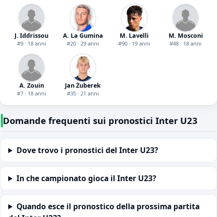
J. Iddrissou
A. La Gumina
M. Lavelli
M. Mosconi
#9 · 18 anni
#20 · 29 anni
#90 · 19 anni
#48 · 18 anni
A. Zouin
Jan Żuberek
#7 · 18 anni
#35 · 21 anni
Domande frequenti sui pronostici Inter U23
Dove trovo i pronostici del Inter U23?
In che campionato gioca il Inter U23?
Quando esce il pronostico della prossima partita