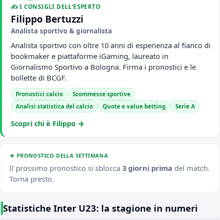
✍️ I CONSIGLI DELL'ESPERTO
Filippo Bertuzzi
Analista sportivo & giornalista
Analista sportivo con oltre 10 anni di esperienza al fianco di
bookmaker e piattaforme iGaming, laureato in
Giornalismo Sportivo a Bologna. Firma i pronostici e le
bollette di BCGF.
Pronostici calcio
Scommesse sportive
Analisi statistica del calcio
Quote e value betting
Serie A
Scopri chi è Filippo →
★ PRONOSTICO DELLA SETTIMANA
Il prossimo pronostico si sblocca
3 giorni prima
del match.
Torna presto.
Statistiche Inter U23: la stagione in numeri