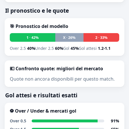
Il pronostico e le quote
🎯 Pronostico del modello
1 · 42%
X · 26%
2 · 33%
Over 2.5
40%
Under 2.5
60%
Gol
45%
Gol attesi
1.2-1.1
💶 Confronto quote: migliori del mercato
Quote non ancora disponibili per questo match.
Gol attesi e risultati esatti
⚽ Over / Under & mercati gol
Over 0.5
91%