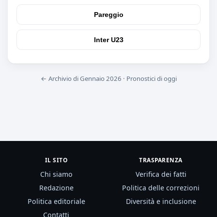
Pareggio
Inter U23
← Archivio di Gennaio 2026
·
Pronostici di oggi
IL SITO
TRASPARENZA
Chi siamo
Verifica dei fatti
Redazione
Politica delle correzioni
Politica editoriale
Diversità e inclusione
Contatti