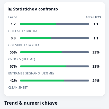
📊 Statistiche a confronto
Lecco
Inter U23
1.2
1.1
GOL FATTI / PARTITA
0.9
1.1
GOL SUBITI / PARTITA
50%
33%
OVER 2.5 (ULTIME)
67%
33%
ENTRAMBE SEGNANO (ULTIME)
42%
24%
CLEAN SHEET
Trend & numeri chiave