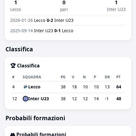
1
0
1
Lecco
pari
Inter U23
2026-01-26
Lecco
0-2
Inter U23
2025-09-14
Inter U23
0-1
Lecco
Classifica
🏆 Classifica
#
SQUADRA
PG
V
N
P
DR
PT
4
Lecco
38
18
10
10
13
64
12
Inter U23
38
12
12
14
-1
48
Probabili formazioni
👥 Probabili formazioni