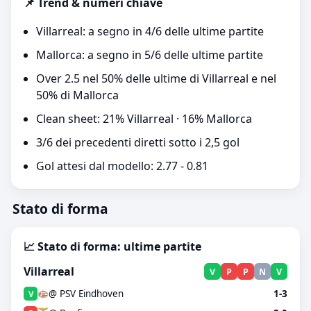
📌 Trend & numeri chiave
Villarreal: a segno in 4/6 delle ultime partite
Mallorca: a segno in 5/6 delle ultime partite
Over 2.5 nel 50% delle ultime di Villarreal e nel
50% di Mallorca
Clean sheet: 21% Villarreal · 16% Mallorca
3/6 dei precedenti diretti sotto i 2,5 gol
Gol attesi dal modello: 2.77 - 0.81
Stato di forma
📈 Stato di forma: ultime partite
Villarreal
V
P
P
N
V
@ PSV Eindhoven
1-3
V