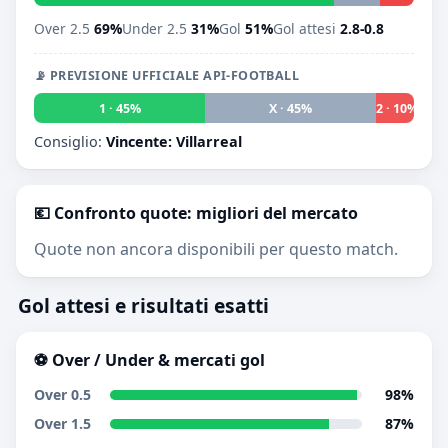
Over 2.5
69%
Under 2.5
31%
Gol
51%
Gol attesi
2.8-0.8
📡 PREVISIONE UFFICIALE API-FOOTBALL
1 · 45%
X · 45%
2 · 10%
Consiglio:
Vincente: Villarreal
💶 Confronto quote: migliori del mercato
Quote non ancora disponibili per questo match.
Gol attesi e risultati esatti
⚽ Over / Under & mercati gol
Over 0.5
98%
Over 1.5
87%