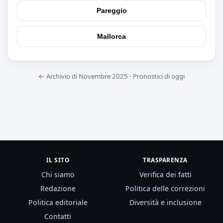
Pareggio
Mallorca
← Archivio di Novembre 2025
·
Pronostici di oggi
IL SITO
TRASPARENZA
Chi siamo
Verifica dei fatti
Redazione
Politica delle correzioni
Politica editoriale
Diversità e inclusione
Contatti