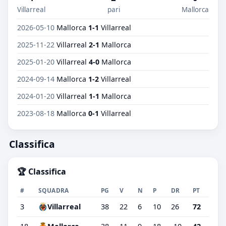
Villarreal
pari
Mallorca
2026-05-10
Mallorca
1-1
Villarreal
2025-11-22
Villarreal
2-1
Mallorca
2025-01-20
Villarreal
4-0
Mallorca
2024-09-14
Mallorca
1-2
Villarreal
2024-01-20
Villarreal
1-1
Mallorca
2023-08-18
Mallorca
0-1
Villarreal
Classifica
🏆 Classifica
#
SQUADRA
PG
V
N
P
DR
PT
3
Villarreal
38
22
6
10
26
72