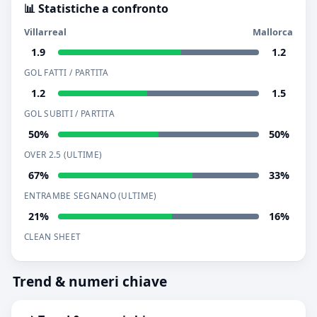
📊 Statistiche a confronto
Villarreal
Mallorca
1.9
1.2
GOL FATTI / PARTITA
1.2
1.5
GOL SUBITI / PARTITA
50%
50%
OVER 2.5 (ULTIME)
67%
33%
ENTRAMBE SEGNANO (ULTIME)
21%
16%
CLEAN SHEET
Trend & numeri chiave