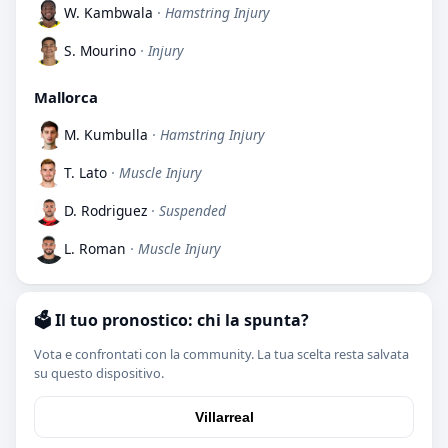
W. Kambwala
· Hamstring Injury
S. Mourino
· Injury
Mallorca
M. Kumbulla
· Hamstring Injury
T. Lato
· Muscle Injury
D. Rodriguez
· Suspended
L. Roman
· Muscle Injury
🗳️ Il tuo pronostico: chi la spunta?
Vota e confrontati con la community. La tua scelta resta salvata
su questo dispositivo.
Villarreal