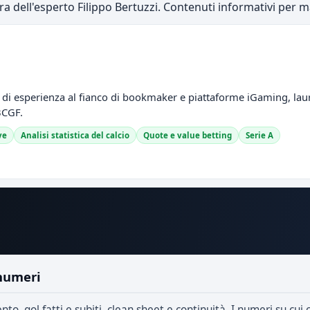
ra dell'esperto Filippo Bertuzzi. Contenuti informativi per 
ni di esperienza al fianco di bookmaker e piattaforme iGaming, la
 BCGF.
ve
Analisi statistica del calcio
Quote e value betting
Serie A
 numeri
to, gol fatti e subiti, clean sheet e continuità. I numeri su cui