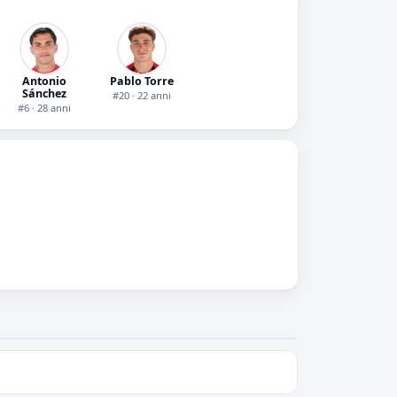
Antonio
Pablo Torre
Sánchez
#20 · 22 anni
#6 · 28 anni