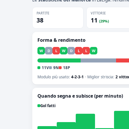
PARTITE
VITTORIE
38
11
(29%)
Forma & rendimento
W
D
L
W
D
L
L
W
11V
9N
18P
Modulo più usato:
4-2-3-1
· Miglior striscia:
2 vitto
Quando segna e subisce (per minuto)
Gol fatti