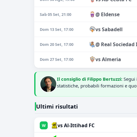
@ Eldense
Sab 05 Set, 21:00
vs Sabadell
Dom 13 Set, 17:00
@ Real Sociedad I
Dom 20 Set, 17:00
vs Almeria
Dom 27 Set, 17:00
Il consiglio di Filippo Bertuzzi:
Segui 
statistiche, probabili formazioni e quo
Ultimi risultati
vs Al-Ittihad FC
W