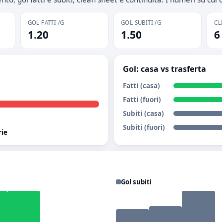
GOL FATTI /G
GOL SUBITI /G
CL
1.20
1.50
Gol: casa vs trasferta
Fatti (casa)
Fatti (fuori)
Subiti (casa)
Subiti (fuori)
rie
Gol subiti