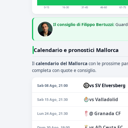
0-15
16-30
31-45
46-60
61-75
Il consiglio di Filippo Bertuzzi:
Guarda
Calendario e pronostici Mallorca
Il
calendario del Mallorca
con le prossime part
completa con quote e consiglio.
vs SV Elversberg
Sab 08 Ago, 21:00
vs Valladolid
Sab 15 Ago, 21:30
@ Granada CF
Lun 24 Ago, 21:30
vs AD Ceuta FC
Dom 30 Ago, 19:00