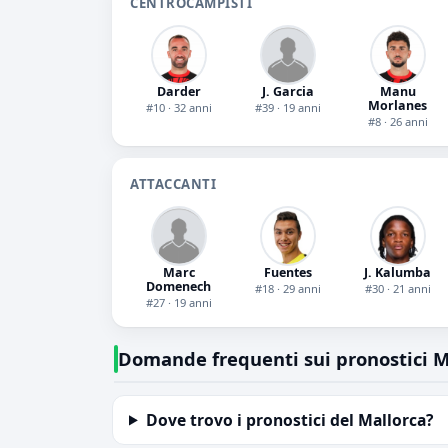
CENTROCAMPISTI
Darder
J. Garcia
Manu
Morlanes
#10 · 32 anni
#39 · 19 anni
#8 · 26 anni
ATTACCANTI
Marc
Fuentes
J. Kalumba
Domenech
#18 · 29 anni
#30 · 21 anni
#27 · 19 anni
Domande frequenti sui pronostici M
Dove trovo i pronostici del Mallorca?