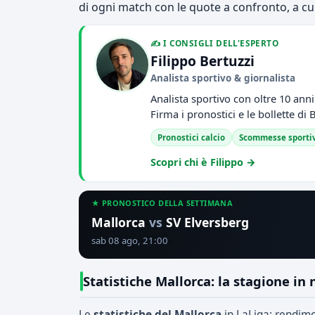
di ogni match con le quote a confronto, a cu
✍️ I CONSIGLI DELL'ESPERTO
Filippo Bertuzzi
Analista sportivo & giornalista
Analista sportivo con oltre 10 an
Firma i pronostici e le bollette di
Pronostici calcio
Scommesse sporti
Scopri chi è Filippo →
★ PRONOSTICO DELLA SETTIMANA
Mallorca
vs
SV Elversberg
sab 08 ago, 21:00
Statistiche Mallorca: la stagione in
Le
statistiche del Mallorca
in LaLiga: rendimen