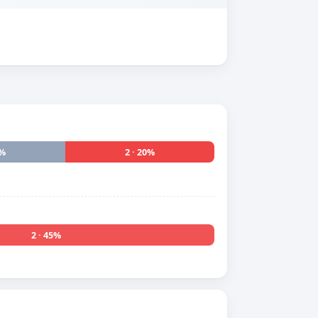
0%
2 · 20%
2 · 45%