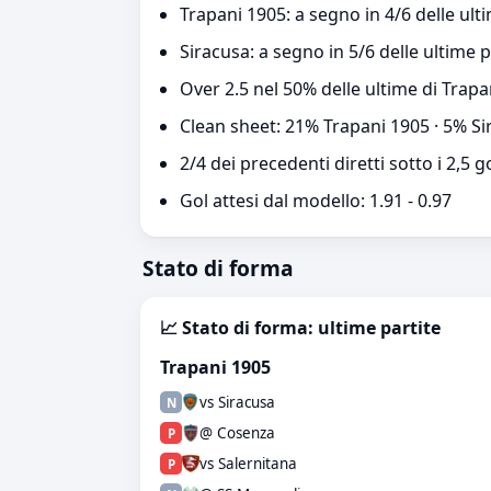
Trapani 1905: a segno in 4/6 delle ult
Siracusa: a segno in 5/6 delle ultime p
Over 2.5 nel 50% delle ultime di Trapa
Clean sheet: 21% Trapani 1905 · 5% Si
2/4 dei precedenti diretti sotto i 2,5 g
Gol attesi dal modello: 1.91 - 0.97
Stato di forma
📈 Stato di forma: ultime partite
Trapani 1905
vs Siracusa
N
@ Cosenza
P
vs Salernitana
P