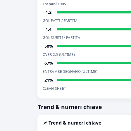
Trapani 1905
1.2
GOL FATTI / PARTITA
1.4
GOL SUBITI / PARTITA
50%
OVER 2.5 (ULTIME)
67%
ENTRAMBE SEGNANO (ULTIME)
21%
CLEAN SHEET
Trend & numeri chiave
📌 Trend & numeri chiave