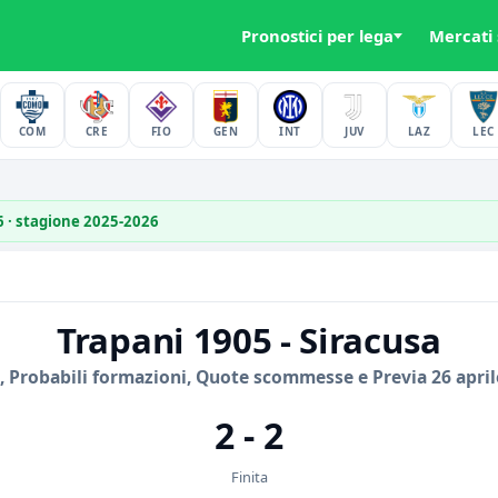
Pronostici per lega
Mercati
COM
CRE
FIO
GEN
INT
JUV
LAZ
LEC
26 · stagione 2025-2026
Trapani 1905 - Siracusa
, Probabili formazioni, Quote scommesse e Previa 26 april
2 - 2
Finita