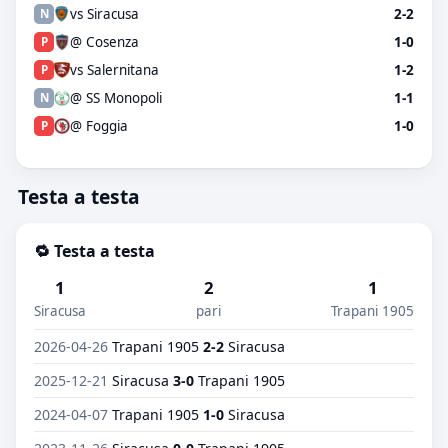
vs Siracusa
2-2
N
@ Cosenza
1-0
P
vs Salernitana
1-2
P
@ SS Monopoli
1-1
N
@ Foggia
1-0
P
Testa a testa
🔁 Testa a testa
1
2
1
Siracusa
pari
Trapani 1905
2026-04-26
Trapani 1905
2-2
Siracusa
2025-12-21
Siracusa
3-0
Trapani 1905
2024-04-07
Trapani 1905
1-0
Siracusa