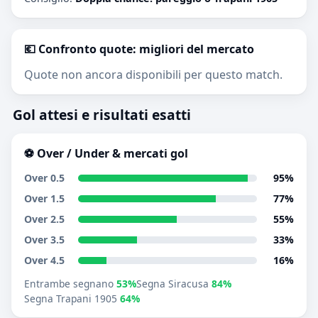
💶 Confronto quote: migliori del mercato
Quote non ancora disponibili per questo match.
Gol attesi e risultati esatti
⚽ Over / Under & mercati gol
Over 0.5
95%
Over 1.5
77%
Over 2.5
55%
Over 3.5
33%
Over 4.5
16%
Entrambe segnano
53%
Segna Siracusa
84%
Segna Trapani 1905
64%