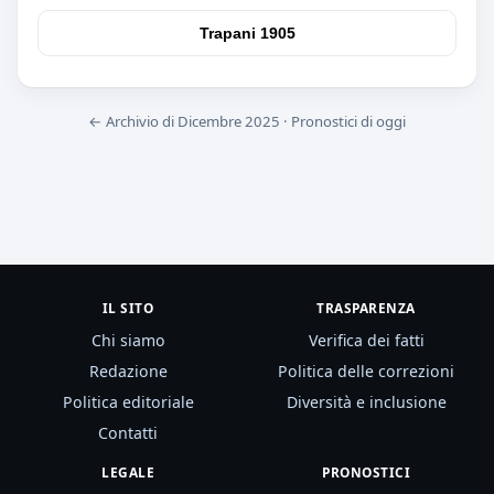
Trapani 1905
← Archivio di Dicembre 2025
·
Pronostici di oggi
IL SITO
TRASPARENZA
Chi siamo
Verifica dei fatti
Redazione
Politica delle correzioni
Politica editoriale
Diversità e inclusione
Contatti
LEGALE
PRONOSTICI