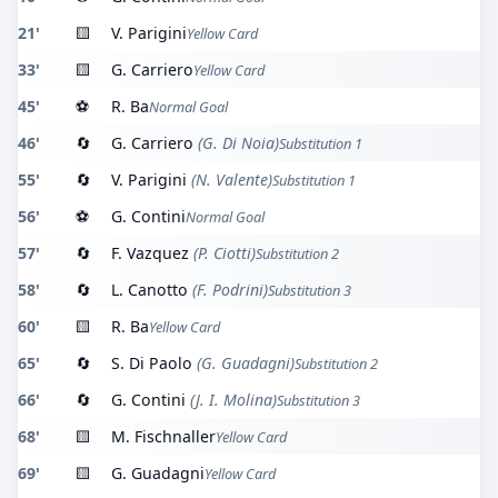
21'
🟨
V. Parigini
Yellow Card
33'
🟨
G. Carriero
Yellow Card
45'
⚽
R. Ba
Normal Goal
46'
🔄
G. Carriero
(G. Di Noia)
Substitution 1
55'
🔄
V. Parigini
(N. Valente)
Substitution 1
56'
⚽
G. Contini
Normal Goal
57'
🔄
F. Vazquez
(P. Ciotti)
Substitution 2
58'
🔄
L. Canotto
(F. Podrini)
Substitution 3
60'
🟨
R. Ba
Yellow Card
65'
🔄
S. Di Paolo
(G. Guadagni)
Substitution 2
66'
🔄
G. Contini
(J. I. Molina)
Substitution 3
68'
🟨
M. Fischnaller
Yellow Card
69'
🟨
G. Guadagni
Yellow Card