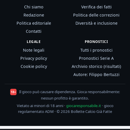
Chi siamo
Verifica dei fatti
Redazione
Politica delle correzioni
Politica editoriale
Diversità e inclusione
Contatti
LEGALE
PRONOSTICI
Note legali
Tutti i pronostici
Privacy policy
Pronostici Serie A
Cookie policy
Archivio storico (risultati)
Autore: Filippo Bertuzzi
Il gioco può causare dipendenza. Gioca responsabilmente:
18+
nessun profitto è garantito.
Vietato ai minori di 18 anni ·
giocaresponsabile.it
· gioco
regolamentato ADM · © 2026 Bollette Calcio Già Fatte