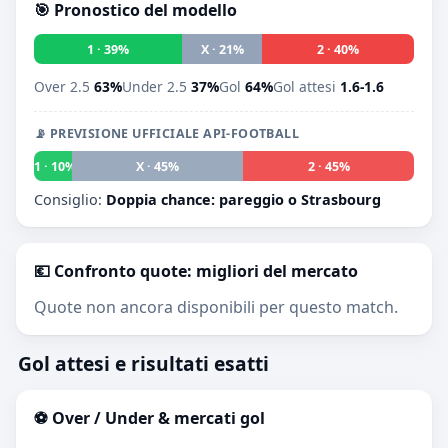
🎯 Pronostico del modello
1 · 39%
X · 21%
2 · 40%
Over 2.5
63%
Under 2.5
37%
Gol
64%
Gol attesi
1.6-1.6
📡 PREVISIONE UFFICIALE API-FOOTBALL
1 · 10%
X · 45%
2 · 45%
Consiglio:
Doppia chance: pareggio o Strasbourg
💶 Confronto quote: migliori del mercato
Quote non ancora disponibili per questo match.
Gol attesi e risultati esatti
⚽ Over / Under & mercati gol