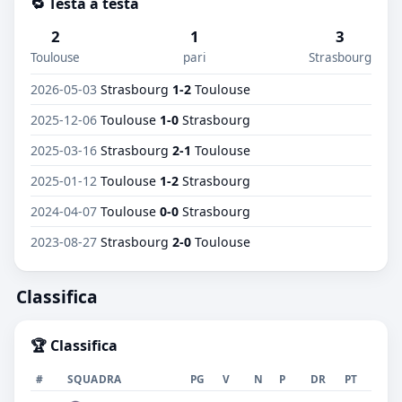
🔁 Testa a testa
2
1
3
Toulouse
pari
Strasbourg
2026-05-03
Strasbourg
1-2
Toulouse
2025-12-06
Toulouse
1-0
Strasbourg
2025-03-16
Strasbourg
2-1
Toulouse
2025-01-12
Toulouse
1-2
Strasbourg
2024-04-07
Toulouse
0-0
Strasbourg
2023-08-27
Strasbourg
2-0
Toulouse
Classifica
🏆 Classifica
#
SQUADRA
PG
V
N
P
DR
PT