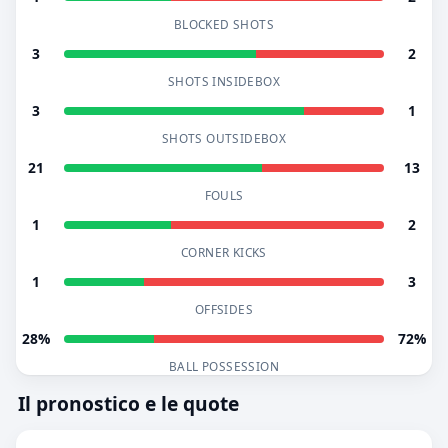
BLOCKED SHOTS
3
2
SHOTS INSIDEBOX
3
1
SHOTS OUTSIDEBOX
21
13
FOULS
1
2
CORNER KICKS
1
3
OFFSIDES
28%
72%
BALL POSSESSION
Il pronostico e le quote