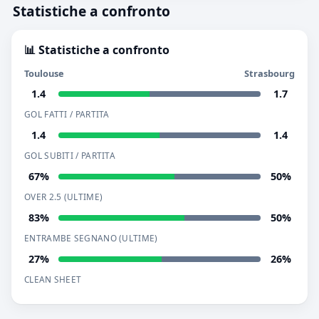
Statistiche a confronto
📊 Statistiche a confronto
Toulouse
Strasbourg
1.4
1.7
GOL FATTI / PARTITA
1.4
1.4
GOL SUBITI / PARTITA
67%
50%
OVER 2.5 (ULTIME)
83%
50%
ENTRAMBE SEGNANO (ULTIME)
27%
26%
CLEAN SHEET