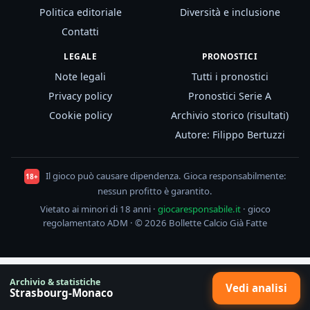
Politica editoriale
Diversità e inclusione
Contatti
LEGALE
PRONOSTICI
Note legali
Tutti i pronostici
Privacy policy
Pronostici Serie A
Cookie policy
Archivio storico (risultati)
Autore: Filippo Bertuzzi
Il gioco può causare dipendenza. Gioca responsabilmente:
18+
nessun profitto è garantito.
Vietato ai minori di 18 anni ·
giocaresponsabile.it
· gioco
regolamentato ADM · © 2026 Bollette Calcio Già Fatte
Archivio & statistiche
Vedi analisi
Strasbourg-Monaco