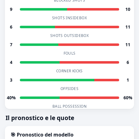
BLOCKED SHOTS
9
10
SHOTS INSIDEBOX
6
11
SHOTS OUTSIDEBOX
7
11
FOULS
4
6
CORNER KICKS
3
1
OFFSIDES
40%
60%
BALL POSSESSION
Il pronostico e le quote
🎯 Pronostico del modello