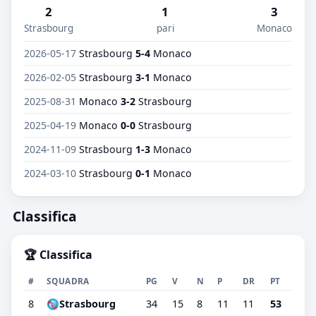
2
1
3
Strasbourg
pari
Monaco
2026-05-17
Strasbourg
5-4
Monaco
2026-02-05
Strasbourg
3-1
Monaco
2025-08-31
Monaco
3-2
Strasbourg
2025-04-19
Monaco
0-0
Strasbourg
2024-11-09
Strasbourg
1-3
Monaco
2024-03-10
Strasbourg
0-1
Monaco
Classifica
🏆 Classifica
#
SQUADRA
PG
V
N
P
DR
PT
8
Strasbourg
34
15
8
11
11
53