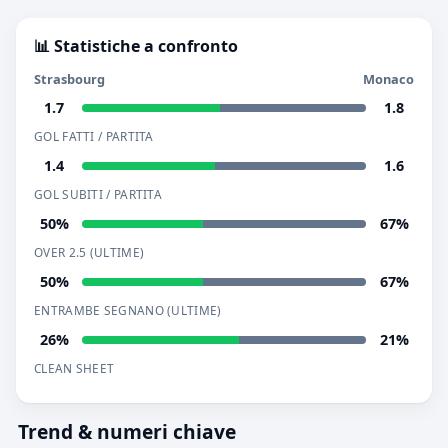
📊 Statistiche a confronto
Strasbourg
Monaco
1.7
1.8
GOL FATTI / PARTITA
1.4
1.6
GOL SUBITI / PARTITA
50%
67%
OVER 2.5 (ULTIME)
50%
67%
ENTRAMBE SEGNANO (ULTIME)
26%
21%
CLEAN SHEET
Trend & numeri chiave