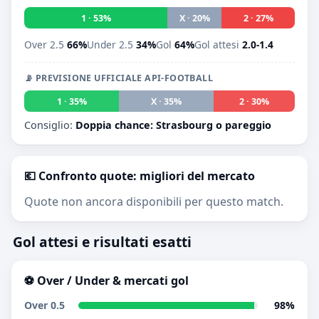
1 · 53%
X · 20%
2 · 27%
Over 2.5
66%
Under 2.5
34%
Gol
64%
Gol attesi
2.0-1.4
📡 PREVISIONE UFFICIALE API-FOOTBALL
1 · 35%
X · 35%
2 · 30%
Consiglio:
Doppia chance: Strasbourg o pareggio
💶 Confronto quote: migliori del mercato
Quote non ancora disponibili per questo match.
Gol attesi e risultati esatti
⚽ Over / Under & mercati gol
Over 0.5
98%