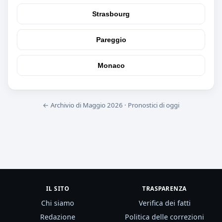
Strasbourg
Pareggio
Monaco
← Archivio di Maggio 2026
·
Pronostici di oggi
IL SITO
TRASPARENZA
Chi siamo
Verifica dei fatti
Redazione
Politica delle correzioni