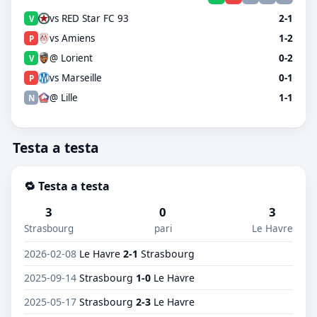
vs RED Star FC 93
2-1
V
vs Amiens
1-2
P
@ Lorient
0-2
V
vs Marseille
0-1
P
@ Lille
1-1
N
Testa a testa
🔁 Testa a testa
3
0
3
Strasbourg
pari
Le Havre
2026-02-08
Le Havre
2-1
Strasbourg
2025-09-14
Strasbourg
1-0
Le Havre
2025-05-17
Strasbourg
2-3
Le Havre