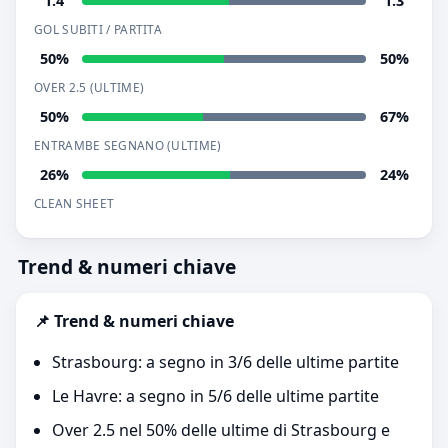
1.4
1.3
GOL SUBITI / PARTITA
50%
50%
OVER 2.5 (ULTIME)
50%
67%
ENTRAMBE SEGNANO (ULTIME)
26%
24%
CLEAN SHEET
Trend & numeri chiave
📌 Trend & numeri chiave
Strasbourg: a segno in 3/6 delle ultime partite
Le Havre: a segno in 5/6 delle ultime partite
Over 2.5 nel 50% delle ultime di Strasbourg e