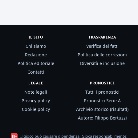
IL SITO
TRASPARENZA
Chi siamo
Verifica dei fatti
Redazione
Politica delle correzioni
Politica editoriale
Diversità e inclusione
Contatti
LEGALE
PRONOSTICI
Note legali
Tutti i pronostici
Privacy policy
Pronostici Serie A
Cookie policy
Archivio storico (risultati)
Autore: Filippo Bertuzzi
Il gioco può causare dipendenza. Gioca responsabilmente:
18+