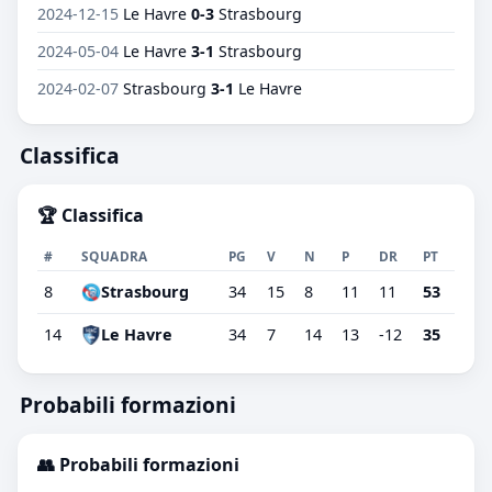
2024-12-15
Le Havre
0-3
Strasbourg
2024-05-04
Le Havre
3-1
Strasbourg
2024-02-07
Strasbourg
3-1
Le Havre
Classifica
🏆 Classifica
#
SQUADRA
PG
V
N
P
DR
PT
8
Strasbourg
34
15
8
11
11
53
14
Le Havre
34
7
14
13
-12
35
Probabili formazioni
👥 Probabili formazioni