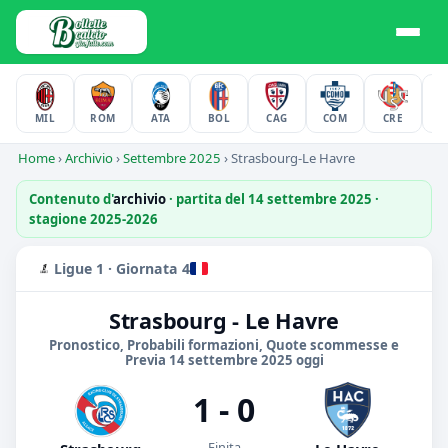
MIL
ROM
ATA
BOL
CAG
COM
CRE
F
Home
›
Archivio
›
Settembre 2025
›
Strasbourg-Le Havre
Contenuto d'
archivio
· partita del 14 settembre 2025 ·
stagione 2025-2026
Ligue 1 · Giornata 4
Strasbourg - Le Havre
Pronostico, Probabili formazioni, Quote scommesse e
Previa 14 settembre 2025 oggi
1 - 0
Finita