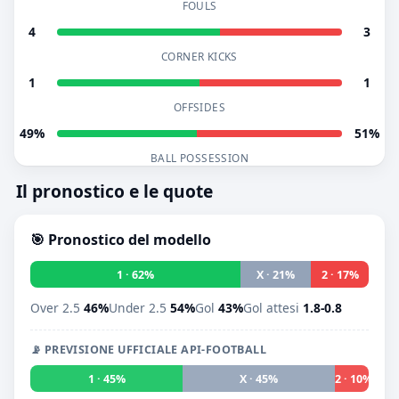
FOULS
4
3
CORNER KICKS
1
1
OFFSIDES
49%
51%
BALL POSSESSION
Il pronostico e le quote
🎯 Pronostico del modello
1 · 62%
X · 21%
2 · 17%
Over 2.5
46%
Under 2.5
54%
Gol
43%
Gol attesi
1.8-0.8
📡 PREVISIONE UFFICIALE API-FOOTBALL
1 · 45%
X · 45%
2 · 10%