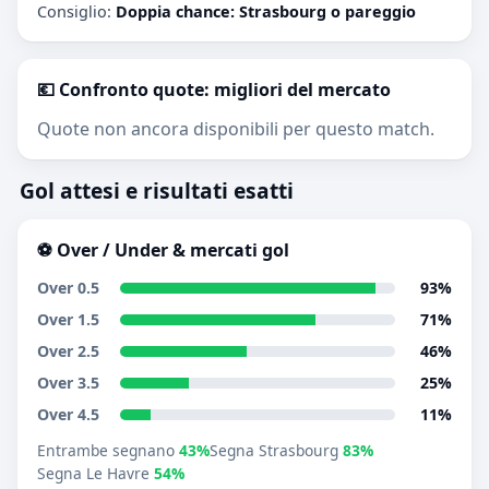
Consiglio:
Doppia chance: Strasbourg o pareggio
💶 Confronto quote: migliori del mercato
Quote non ancora disponibili per questo match.
Gol attesi e risultati esatti
⚽ Over / Under & mercati gol
Over 0.5
93%
Over 1.5
71%
Over 2.5
46%
Over 3.5
25%
Over 4.5
11%
Entrambe segnano
43%
Segna Strasbourg
83%
Segna Le Havre
54%