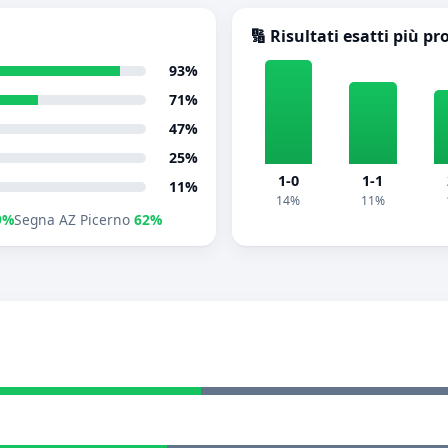
🔢 Risultati esatti più pr
93%
71%
47%
25%
1-0
1-1
11%
14%
11%
9%
Segna AZ Picerno
62%