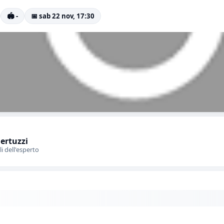
🏟️ -
📅 sab 22 nov, 17:30
Bertuzzi
li dell'esperto