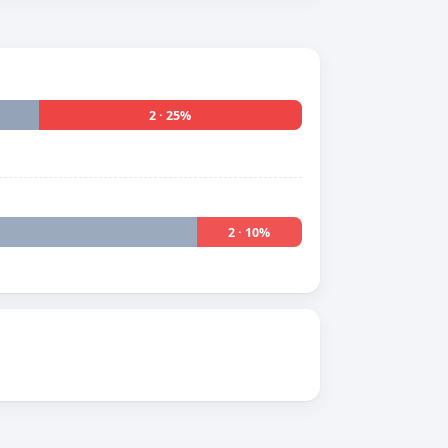
2 · 25%
2 · 10%