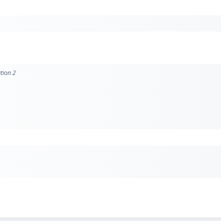
tion 2