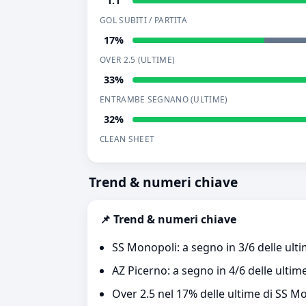
1.1
GOL SUBITI / PARTITA
17%
OVER 2.5 (ULTIME)
33%
ENTRAMBE SEGNANO (ULTIME)
32%
CLEAN SHEET
Trend & numeri chiave
📌 Trend & numeri chiave
SS Monopoli: a segno in 3/6 delle ulti
AZ Picerno: a segno in 4/6 delle ultime
Over 2.5 nel 17% delle ultime di SS M