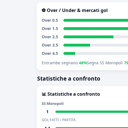
⚽ Over / Under & mercati gol
Over 0.5
Over 1.5
Over 2.5
Over 3.5
Over 4.5
Entrambe segnano
48%
Segna SS Monopoli
7
Statistiche a confronto
📊 Statistiche a confronto
SS Monopoli
1
GOL FATTI / PARTITA