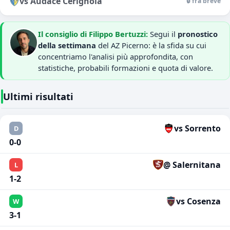
vs Audace Cerignola
🔒 fra breve
Il consiglio di Filippo Bertuzzi:
Segui il
pronostico
della settimana
del AZ Picerno: è la sfida su cui
concentriamo l'analisi più approfondita, con
statistiche, probabili formazioni e quota di valore.
Ultimi risultati
vs Sorrento
D
0-0
@ Salernitana
L
1-2
vs Cosenza
W
3-1