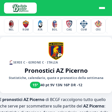
MIL
ROM
ATA
BOL
CAG
COM
CRE
F
SERIE C - GIRONE C · ITALIA
Pronostici AZ Picerno
Statistiche, calendario, quote e pronostico della settimana
15º
40 pt
·
9V 13N 16P
·
DR -12
I
pronostici AZ Picerno
di BCGF raccolgono tutto quello
che serve per scommettere sulle partite del
AZ Picerno
: