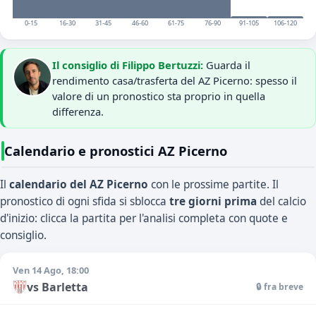
0-15
16-30
31-45
46-60
61-75
76-90
91-105
106-120
Il consiglio di Filippo Bertuzzi:
Guarda il
rendimento casa/trasferta del AZ Picerno: spesso il
valore di un pronostico sta proprio in quella
differenza.
Calendario e pronostici AZ Picerno
Il
calendario del AZ Picerno
con le prossime partite. Il
pronostico di ogni sfida si sblocca
tre giorni prima
del calcio
d'inizio: clicca la partita per l'analisi completa con quote e
consiglio.
Ven 14 Ago, 18:00
vs Barletta
🔒 fra breve