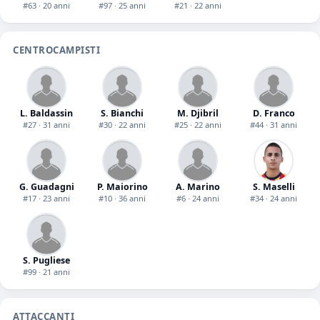
#63 · 20 anni
#97 · 25 anni
#21 · 22 anni
CENTROCAMPISTI
L. Baldassin
S. Bianchi
M. Djibril
D. Franco
#27 · 31 anni
#30 · 22 anni
#25 · 22 anni
#44 · 31 anni
G. Guadagni
P. Maiorino
A. Marino
S. Maselli
#17 · 23 anni
#10 · 36 anni
#6 · 24 anni
#34 · 24 anni
S. Pugliese
#99 · 21 anni
ATTACCANTI