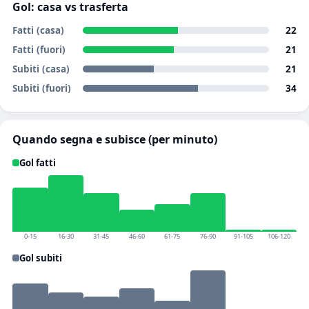
Gol: casa vs trasferta
Fatti (casa)
22
Fatti (fuori)
21
Subiti (casa)
21
Subiti (fuori)
34
Quando segna e subisce (per minuto)
Gol fatti
0-15
16-30
31-45
46-60
61-75
76-90
91-105
106-120
Gol subiti