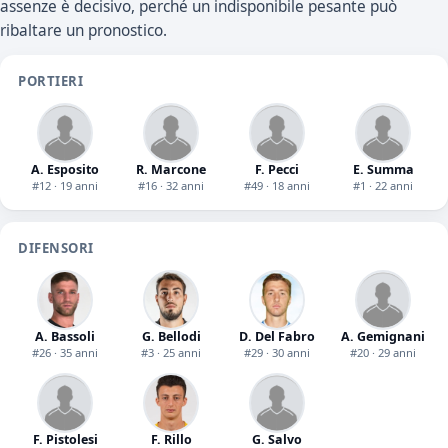
assenze è decisivo, perché un indisponibile pesante può
ribaltare un pronostico.
PORTIERI
A. Esposito
R. Marcone
F. Pecci
E. Summa
#12 · 19 anni
#16 · 32 anni
#49 · 18 anni
#1 · 22 anni
DIFENSORI
A. Bassoli
G. Bellodi
D. Del Fabro
A. Gemignani
#26 · 35 anni
#3 · 25 anni
#29 · 30 anni
#20 · 29 anni
F. Pistolesi
F. Rillo
G. Salvo