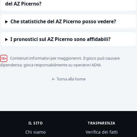
del AZ Picerno?
Che statistiche del AZ Picerno posso vedere?
I pronostici sul AZ Picerno sono affidabili?
Contenuti informativi per maggiorenni. Il gioco può causare
18+
dipendenza: gioca responsabilmente su operatori ADM.
← Torna alla home
IL SITO
TRASPARENZA
Chi siamo
Verifica dei fatti