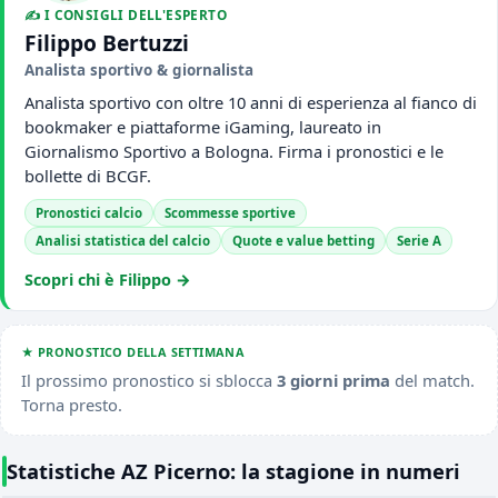
✍️ I CONSIGLI DELL'ESPERTO
Filippo Bertuzzi
Analista sportivo & giornalista
Analista sportivo con oltre 10 anni di esperienza al fianco di
bookmaker e piattaforme iGaming, laureato in
Giornalismo Sportivo a Bologna. Firma i pronostici e le
bollette di BCGF.
Pronostici calcio
Scommesse sportive
Analisi statistica del calcio
Quote e value betting
Serie A
Scopri chi è Filippo →
★ PRONOSTICO DELLA SETTIMANA
Il prossimo pronostico si sblocca
3 giorni prima
del match.
Torna presto.
Statistiche AZ Picerno: la stagione in numeri