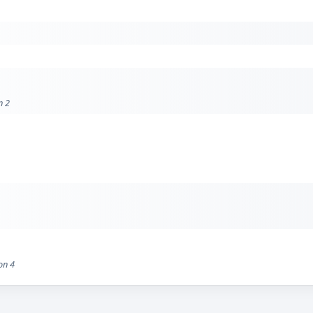
n 2
on 4