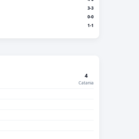
3-3
0-0
1-1
4
Catania