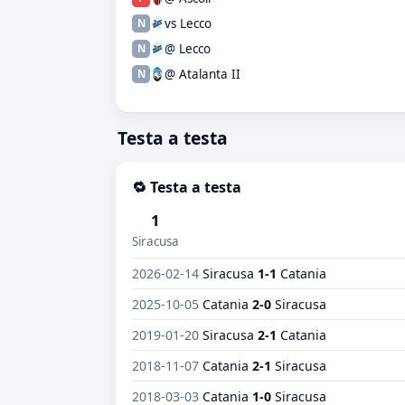
vs Lecco
N
@ Lecco
N
@ Atalanta II
N
Testa a testa
🔁 Testa a testa
1
Siracusa
2026-02-14
Siracusa
1-1
Catania
2025-10-05
Catania
2-0
Siracusa
2019-01-20
Siracusa
2-1
Catania
2018-11-07
Catania
2-1
Siracusa
2018-03-03
Catania
1-0
Siracusa