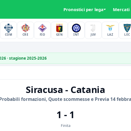
Pronostici per lega
Mercati
COM
CRE
FIO
GEN
INT
JUV
LAZ
LEC
2026 · stagione 2025-2026
Siracusa - Catania
Probabili formazioni, Quote scommesse e Previa 14 febbra
1 - 1
Finita