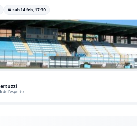
📅 sab 14 feb, 17:30
Bertuzzi
li dell'esperto