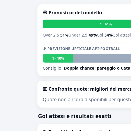
🎯 Pronostico del modello
1 · 41%
Over 2.5
51%
Under 2.5
49%
Gol
54%
Gol attes
📡 PREVISIONE UFFICIALE API-FOOTBALL
1 · 10%
Consiglio:
Doppia chance: pareggio o Cata
💶 Confronto quote: migliori del merc
Quote non ancora disponibili per quest
Gol attesi e risultati esatti