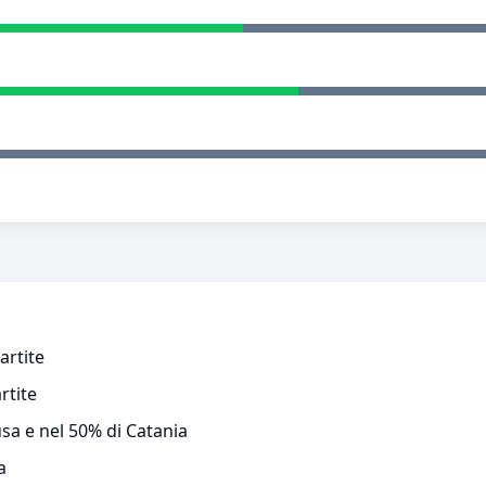
artite
rtite
usa e nel 50% di Catania
a