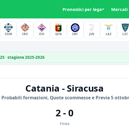
Pronostici per lega
Mercati
COM
CRE
FIO
GEN
INT
JUV
LAZ
LEC
025 · stagione 2025-2026
Catania - Siracusa
 Probabili formazioni, Quote scommesse e Previa 5 ottob
2 - 0
Finita