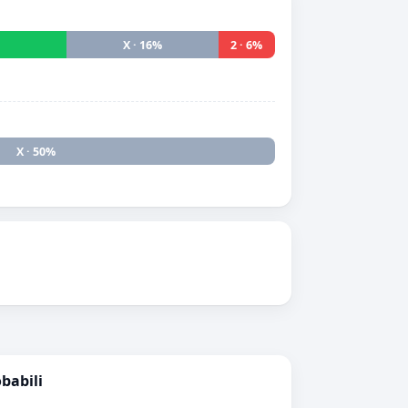
X · 16%
2 · 6%
X · 50%
2 · 0%
obabili