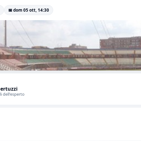
📅 dom 05 ott, 14:30
Bertuzzi
li dell'esperto