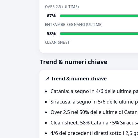
OVER 2.5 (ULTIME)
67%
ENTRAMBE SEGNANO (ULTIME)
58%
CLEAN SHEET
Trend & numeri chiave
📌 Trend & numeri chiave
Catania: a segno in 4/6 delle ultime pa
Siracusa: a segno in 5/6 delle ultime p
Over 2.5 nel 50% delle ultime di Catan
Clean sheet: 58% Catania · 5% Siracus
4/6 dei precedenti diretti sotto i 2,5 g