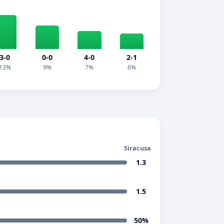
3-0
0-0
4-0
2-1
13%
9%
7%
6%
Siracusa
1.3
1.5
50%