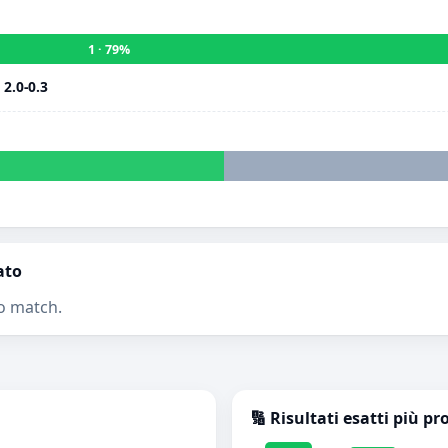
1 · 79%
i
2.0-0.3
ato
o match.
🔢 Risultati esatti più pr