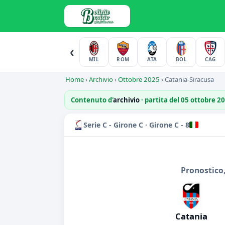
‹
MIL
ROM
ATA
BOL
CAG
Home
›
Archivio
›
Ottobre 2025
›
Catania-Siracusa
Contenuto d'
archivio
· partita del 05 ottobre 2
Serie C - Girone C · Girone C - 8
Pronostico,
Catania