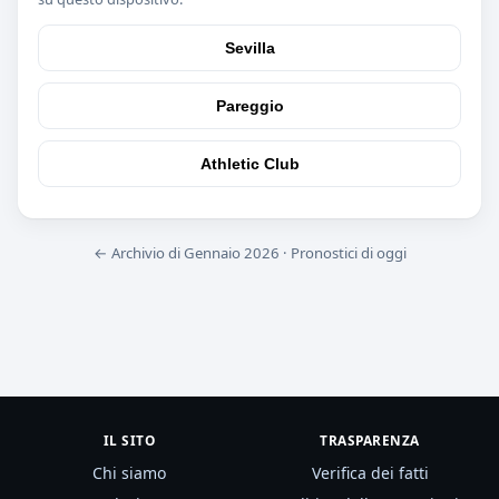
Sevilla
Pareggio
Athletic Club
← Archivio di Gennaio 2026
·
Pronostici di oggi
IL SITO
TRASPARENZA
Chi siamo
Verifica dei fatti