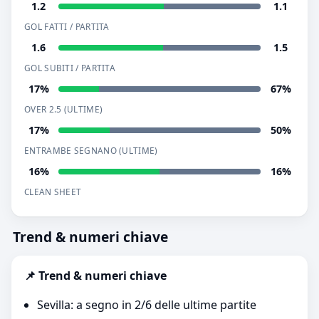
1.2
1.1
GOL FATTI / PARTITA
1.6
1.5
GOL SUBITI / PARTITA
17%
67%
OVER 2.5 (ULTIME)
17%
50%
ENTRAMBE SEGNANO (ULTIME)
16%
16%
CLEAN SHEET
Trend & numeri chiave
📌 Trend & numeri chiave
Sevilla: a segno in 2/6 delle ultime partite