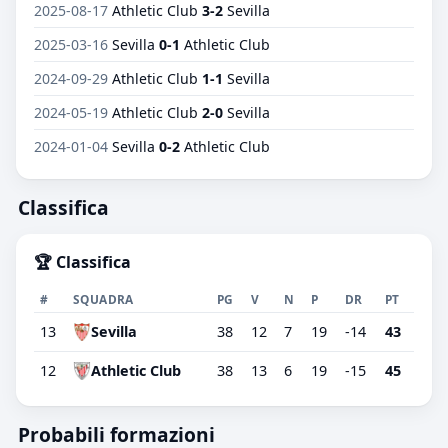
2025-08-17
Athletic Club
3-2
Sevilla
2025-03-16
Sevilla
0-1
Athletic Club
2024-09-29
Athletic Club
1-1
Sevilla
2024-05-19
Athletic Club
2-0
Sevilla
2024-01-04
Sevilla
0-2
Athletic Club
Classifica
🏆 Classifica
#
SQUADRA
PG
V
N
P
DR
PT
13
Sevilla
38
12
7
19
-14
43
12
Athletic Club
38
13
6
19
-15
45
Probabili formazioni