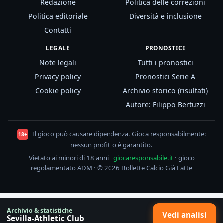
Redazione
Politica delle correzioni
Politica editoriale
Diversità e inclusione
Contatti
LEGALE
PRONOSTICI
Note legali
Tutti i pronostici
Privacy policy
Pronostici Serie A
Cookie policy
Archivio storico (risultati)
Autore: Filippo Bertuzzi
Il gioco può causare dipendenza. Gioca responsabilmente:
18+
nessun profitto è garantito.
Vietato ai minori di 18 anni ·
giocaresponsabile.it
· gioco
regolamentato ADM · © 2026 Bollette Calcio Già Fatte
Archivio & statistiche
Vedi analisi
Sevilla-Athletic Club