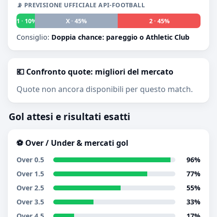
📡 PREVISIONE UFFICIALE API-FOOTBALL
1 · 10%
X · 45%
2 · 45%
Consiglio:
Doppia chance: pareggio o Athletic Club
💶 Confronto quote: migliori del mercato
Quote non ancora disponibili per questo match.
Gol attesi e risultati esatti
⚽ Over / Under & mercati gol
Over 0.5
96%
Over 1.5
77%
Over 2.5
55%
Over 3.5
33%
Over 4.5
17%