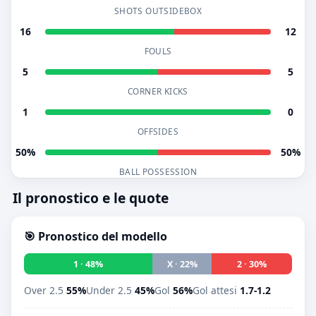
SHOTS OUTSIDEBOX
16
12
FOULS
5
5
CORNER KICKS
1
0
OFFSIDES
50%
50%
BALL POSSESSION
Il pronostico e le quote
🎯 Pronostico del modello
1 · 48%
X · 22%
2 · 30%
Over 2.5
55%
Under 2.5
45%
Gol
56%
Gol attesi
1.7-1.2