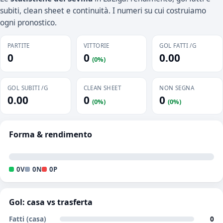
subiti, clean sheet e continuità. I numeri su cui costruiamo
ogni pronostico.
PARTITE
VITTORIE
GOL FATTI /G
0
0
0.00
(0%)
GOL SUBITI /G
CLEAN SHEET
NON SEGNA
0.00
0
0
(0%)
(0%)
Forma & rendimento
0V
0N
0P
Gol: casa vs trasferta
Fatti (casa)
0