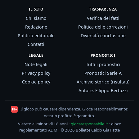
IL SITO
TRASPARENZA
Chi siamo
Verifica dei fatti
Redazione
Politica delle correzioni
Politica editoriale
Diversità e inclusione
Contatti
LEGALE
PRONOSTICI
Note legali
Tutti i pronostici
Privacy policy
Pronostici Serie A
Cookie policy
Archivio storico (risultati)
Autore: Filippo Bertuzzi
Il gioco può causare dipendenza. Gioca responsabilmente:
18+
nessun profitto è garantito.
Vietato ai minori di 18 anni ·
giocaresponsabile.it
· gioco
regolamentato ADM · © 2026 Bollette Calcio Già Fatte