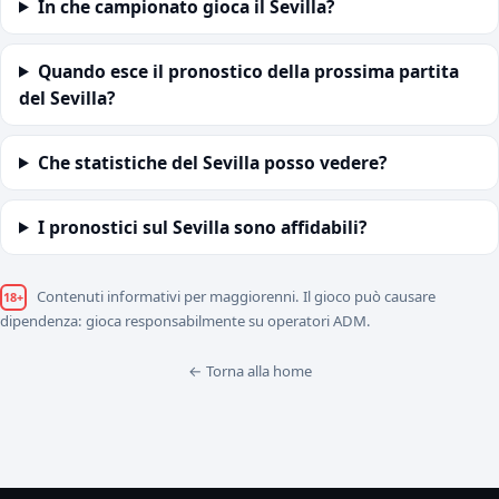
In che campionato gioca il Sevilla?
Quando esce il pronostico della prossima partita
del Sevilla?
Che statistiche del Sevilla posso vedere?
I pronostici sul Sevilla sono affidabili?
Contenuti informativi per maggiorenni. Il gioco può causare
18+
dipendenza: gioca responsabilmente su operatori ADM.
← Torna alla home