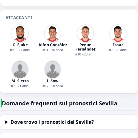
ATTACCANTI
C. Ejuke
Alfon González
Peque
Isaac
Fernández
#21 · 27 anni
#11 · 26 anni
#7 · 25 anni
#10 · 23 anni
M. Sierra
I. Sow
#7 · 21 anni
#17 · 18 anni
Domande frequenti sui pronostici Sevilla
Dove trovo i pronostici del Sevilla?