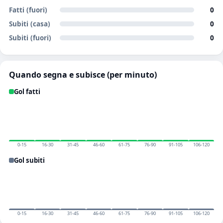
Fatti (fuori)
0
Subiti (casa)
0
Subiti (fuori)
0
Quando segna e subisce (per minuto)
Gol fatti
0-15
16-30
31-45
46-60
61-75
76-90
91-105
106-120
Gol subiti
0-15
16-30
31-45
46-60
61-75
76-90
91-105
106-120