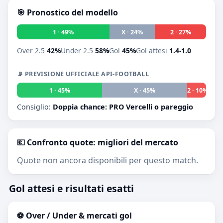
🎯 Pronostico del modello
1 · 49%
X · 24%
2 · 27%
Over 2.5
42%
Under 2.5
58%
Gol
45%
Gol attesi
1.4-1.0
📡 PREVISIONE UFFICIALE API-FOOTBALL
1 · 45%
X · 45%
2 · 10%
Consiglio:
Doppia chance: PRO Vercelli o pareggio
💶 Confronto quote: migliori del mercato
Quote non ancora disponibili per questo match.
Gol attesi e risultati esatti
⚽ Over / Under & mercati gol