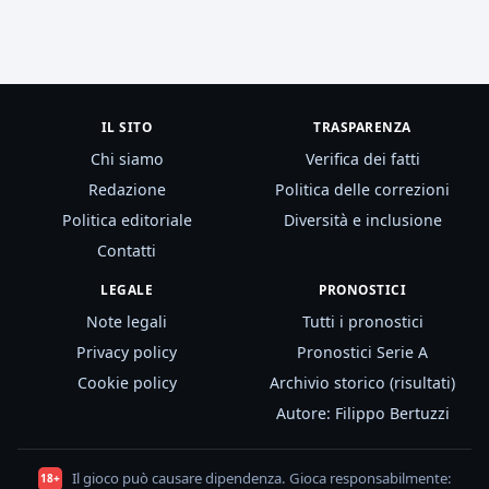
IL SITO
TRASPARENZA
Chi siamo
Verifica dei fatti
Redazione
Politica delle correzioni
Politica editoriale
Diversità e inclusione
Contatti
LEGALE
PRONOSTICI
Note legali
Tutti i pronostici
Privacy policy
Pronostici Serie A
Cookie policy
Archivio storico (risultati)
Autore: Filippo Bertuzzi
Il gioco può causare dipendenza. Gioca responsabilmente:
18+