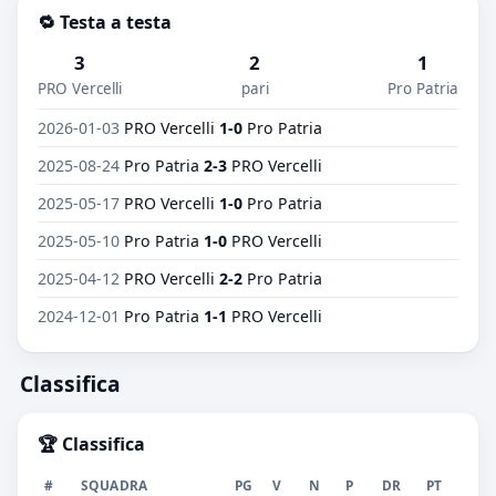
🔁 Testa a testa
3
2
1
PRO Vercelli
pari
Pro Patria
2026-01-03
PRO Vercelli
1-0
Pro Patria
2025-08-24
Pro Patria
2-3
PRO Vercelli
2025-05-17
PRO Vercelli
1-0
Pro Patria
2025-05-10
Pro Patria
1-0
PRO Vercelli
2025-04-12
PRO Vercelli
2-2
Pro Patria
2024-12-01
Pro Patria
1-1
PRO Vercelli
Classifica
🏆 Classifica
#
SQUADRA
PG
V
N
P
DR
PT