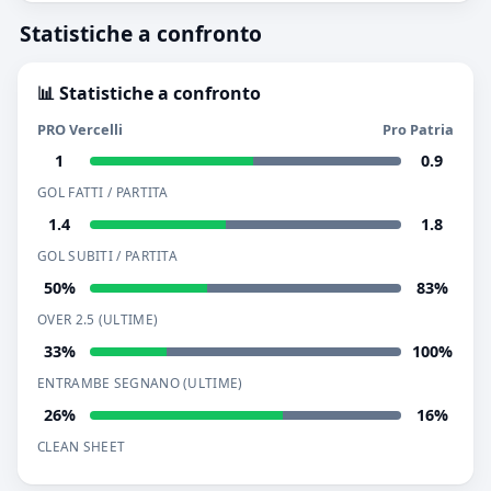
Statistiche a confronto
📊 Statistiche a confronto
PRO Vercelli
Pro Patria
1
0.9
GOL FATTI / PARTITA
1.4
1.8
GOL SUBITI / PARTITA
50%
83%
OVER 2.5 (ULTIME)
33%
100%
ENTRAMBE SEGNANO (ULTIME)
26%
16%
CLEAN SHEET