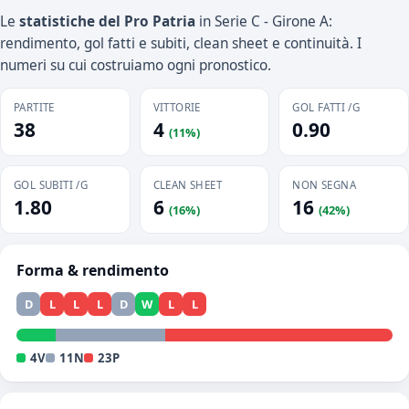
Le
statistiche del Pro Patria
in Serie C - Girone A:
rendimento, gol fatti e subiti, clean sheet e continuità. I
numeri su cui costruiamo ogni pronostico.
PARTITE
VITTORIE
GOL FATTI /G
38
4
0.90
(11%)
GOL SUBITI /G
CLEAN SHEET
NON SEGNA
1.80
6
16
(16%)
(42%)
Forma & rendimento
D
L
L
L
D
W
L
L
4V
11N
23P