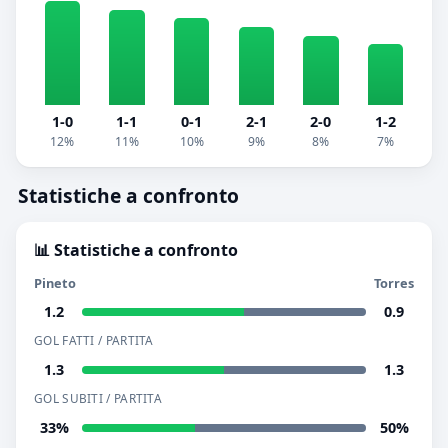
1-0
1-1
0-1
2-1
2-0
1-2
12%
11%
10%
9%
8%
7%
Statistiche a confronto
📊 Statistiche a confronto
Pineto
Torres
1.2
0.9
GOL FATTI / PARTITA
1.3
1.3
GOL SUBITI / PARTITA
33%
50%