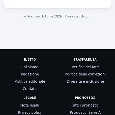
← Archivio di Aprile 2026
·
Pronostici di oggi
IL SITO
TRASPARENZA
Chi siamo
Verifica dei fatti
Redazione
Politica delle correzioni
Politica editoriale
Diversità e inclusione
Contatti
LEGALE
PRONOSTICI
Note legali
Tutti i pronostici
Privacy policy
Pronostici Serie A