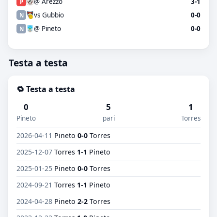
@ Arezzo
3-1
P
vs Gubbio
0-0
N
@ Pineto
0-0
N
Testa a testa
🔁 Testa a testa
0
5
1
Pineto
pari
Torres
2026-04-11
Pineto
0-0
Torres
2025-12-07
Torres
1-1
Pineto
2025-01-25
Pineto
0-0
Torres
2024-09-21
Torres
1-1
Pineto
2024-04-28
Pineto
2-2
Torres