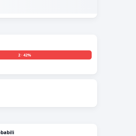
2 · 42%
obabili