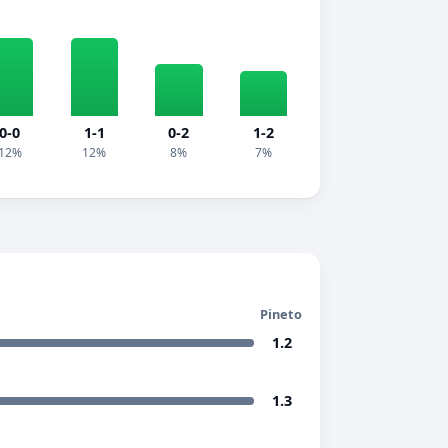
0-0
1-1
0-2
1-2
12%
12%
8%
7%
Pineto
1.2
1.3