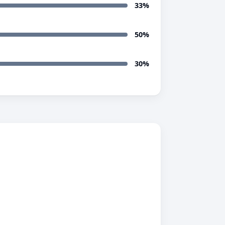
33%
50%
30%