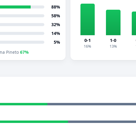
88%
58%
32%
14%
0-1
1-0
5%
16%
13%
na Pineto
67%