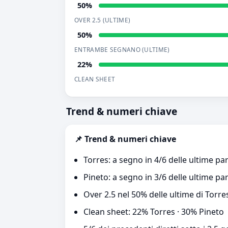
50%
OVER 2.5 (ULTIME)
50%
ENTRAMBE SEGNANO (ULTIME)
22%
CLEAN SHEET
Trend & numeri chiave
📌 Trend & numeri chiave
Torres: a segno in 4/6 delle ultime par
Pineto: a segno in 3/6 delle ultime par
Over 2.5 nel 50% delle ultime di Torre
Clean sheet: 22% Torres · 30% Pineto