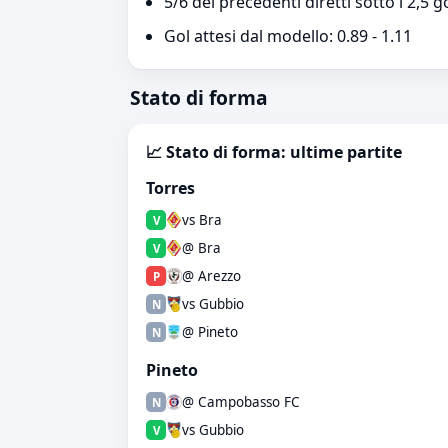
5/6 dei precedenti diretti sotto i 2,5 g
Gol attesi dal modello: 0.89 - 1.11
Stato di forma
📈 Stato di forma: ultime partite
Torres
vs Bra
V
@ Bra
V
@ Arezzo
P
vs Gubbio
N
@ Pineto
N
Pineto
@ Campobasso FC
N
vs Gubbio
V