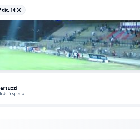
 dic, 14:30
Bertuzzi
li dell'esperto