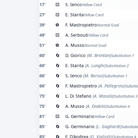
17'
🟨
S. Ienco
Yellow Card
27'
🟨
E. Starita
Yellow Card
39'
⚽
F. Mastropietro
Normal Goal
49'
🟨
A. Serbouti
Yellow Card
51'
⚽
A. Musso
Normal Goal
60'
🔄
D. Giorico
(M. Brentan)
Substitution 1
60'
🔄
E. Starita
(A. Lunghi)
Substitution 2
66'
🔄
S. Ienco
(M. Borsoi)
Substitution 1
66'
🔄
F. Mastropietro
(A. Pellegrino)
Substit
75'
🔄
L. Di Stefano
(A. Masala)
Substitution 3
75'
🔄
A. Musso
(A. Diakite)
Substitution 4
81'
🟨
G. Germinario
Yellow Card
85'
🔄
G. Germinario
(L. Gagliardi)
Substituti
85'
🔄
F. D'Andrea
(G. Vigliotti)
Substitution 4