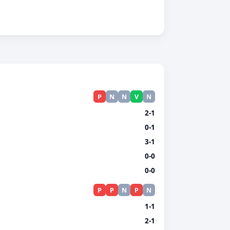
P
N
N
V
N
2-1
0-1
3-1
0-0
0-0
P
P
N
P
N
1-1
2-1