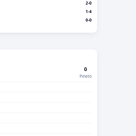
2-0
1-4
0-0
0
Pineto