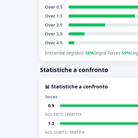
Over 0.5
Over 1.5
Over 2.5
Over 3.5
Over 4.5
Entrambe segnano
38%
Segna Torres
59%
Seg
Statistiche a confronto
📊 Statistiche a confronto
Torres
0.9
GOL FATTI / PARTITA
1.3
GOL SUBITI / PARTITA