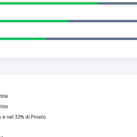
tite
tite
s e nel 33% di Pineto