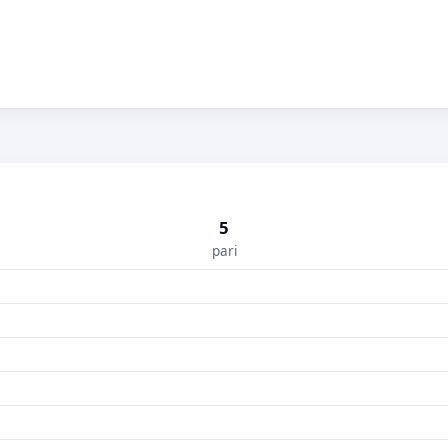
5
pari