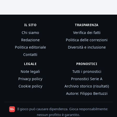
IL SITO
TRASPARENZA
Chi siamo
Verifica dei fatti
Redazione
Politica delle correzioni
Politica editoriale
Diversità e inclusione
Contatti
LEGALE
PRONOSTICI
Note legali
Tutti i pronostici
Privacy policy
Pronostici Serie A
Cookie policy
Archivio storico (risultati)
Autore: Filippo Bertuzzi
Il gioco può causare dipendenza. Gioca responsabilmente:
18+
nessun profitto è garantito.