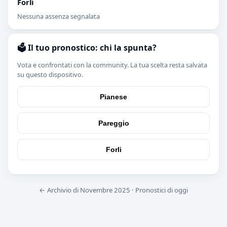
Forli
Nessuna assenza segnalata
🗳️ Il tuo pronostico: chi la spunta?
Vota e confrontati con la community. La tua scelta resta salvata
su questo dispositivo.
Pianese
Pareggio
Forli
← Archivio di Novembre 2025
·
Pronostici di oggi