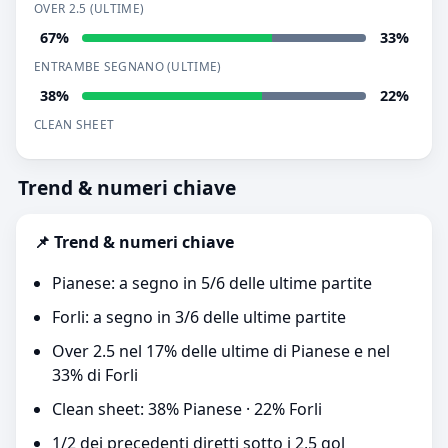
OVER 2.5 (ULTIME)
67%
33%
ENTRAMBE SEGNANO (ULTIME)
38%
22%
CLEAN SHEET
Trend & numeri chiave
📌 Trend & numeri chiave
Pianese: a segno in 5/6 delle ultime partite
Forli: a segno in 3/6 delle ultime partite
Over 2.5 nel 17% delle ultime di Pianese e nel
33% di Forli
Clean sheet: 38% Pianese · 22% Forli
1/2 dei precedenti diretti sotto i 2,5 gol