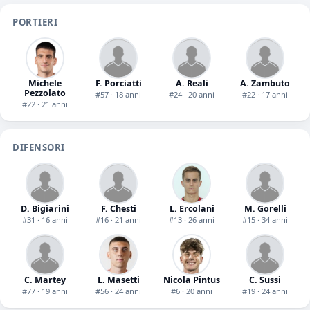
PORTIERI
Michele
F. Porciatti
A. Reali
A. Zambuto
Pezzolato
#57 · 18 anni
#24 · 20 anni
#22 · 17 anni
#22 · 21 anni
DIFENSORI
D. Bigiarini
F. Chesti
L. Ercolani
M. Gorelli
#31 · 16 anni
#16 · 21 anni
#13 · 26 anni
#15 · 34 anni
C. Martey
L. Masetti
Nicola Pintus
C. Sussi
#77 · 19 anni
#56 · 24 anni
#6 · 20 anni
#19 · 24 anni