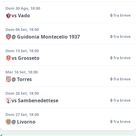
Dom 30 Ago, 18:00
vs Vado
🔒 fra breve
Dom 06 Set, 18:00
@ Guidonia Montecelio 1937
🔒 fra breve
Dom 13 Set, 18:00
vs Grosseto
🔒 fra breve
Mer 16 Set, 18:00
@ Torres
🔒 fra breve
Dom 20 Set, 18:00
vs Sambenedettese
🔒 fra breve
Dom 27 Set, 18:00
@ Livorno
🔒 fra breve