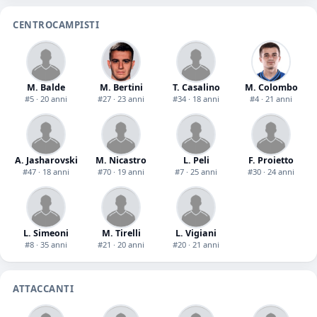
CENTROCAMPISTI
M. Balde
M. Bertini
T. Casalino
M. Colombo
#5 · 20 anni
#27 · 23 anni
#34 · 18 anni
#4 · 21 anni
A. Jasharovski
M. Nicastro
L. Peli
F. Proietto
#47 · 18 anni
#70 · 19 anni
#7 · 25 anni
#30 · 24 anni
L. Simeoni
M. Tirelli
L. Vigiani
#8 · 35 anni
#21 · 20 anni
#20 · 21 anni
ATTACCANTI