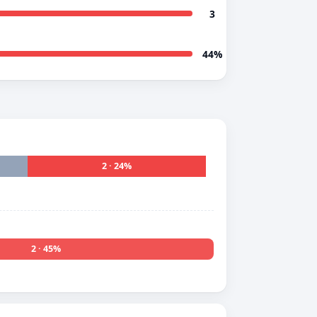
3
44%
2 · 24%
2 · 45%