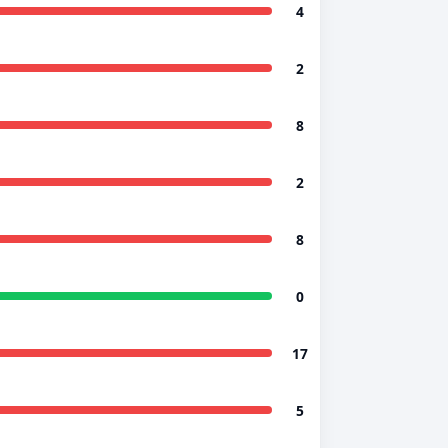
4
2
8
2
8
0
17
5