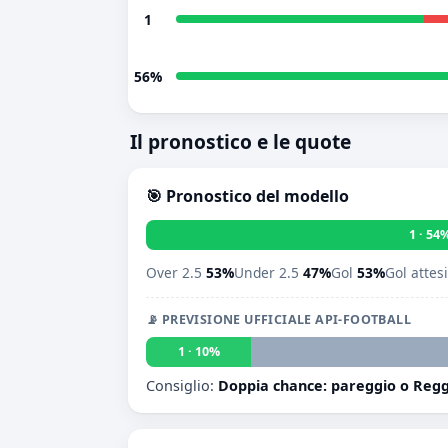
1
56%
Il pronostico e le quote
🎯 Pronostico del modello
1 · 54
Over 2.5
53%
Under 2.5
47%
Gol
53%
Gol attes
📡 PREVISIONE UFFICIALE API-FOOTBALL
1 · 10%
Consiglio:
Doppia chance: pareggio o Reg