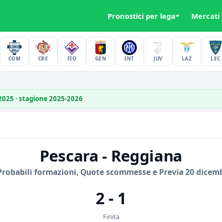
Pronostici per lega
Mercati
COM
CRE
FIO
GEN
INT
JUV
LAZ
LEC
 2025 · stagione 2025-2026
Pescara - Reggiana
Probabili formazioni, Quote scommesse e Previa 20 dicem
2 - 1
Finita