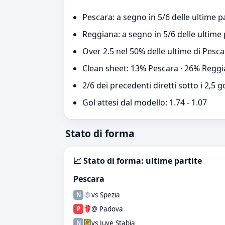
Pescara: a segno in 5/6 delle ultime p
Reggiana: a segno in 5/6 delle ultime 
Over 2.5 nel 50% delle ultime di Pesc
Clean sheet: 13% Pescara · 26% Regg
2/6 dei precedenti diretti sotto i 2,5 g
Gol attesi dal modello: 1.74 - 1.07
Stato di forma
📈 Stato di forma: ultime partite
Pescara
vs Spezia
N
@ Padova
P
vs Juve Stabia
N