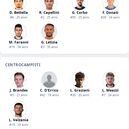
D. Bettella
R. Capellini
G. Corbo
F. Donati
#6 · 25 anni
#2 · 25 anni
#95 · 25 anni
#20 · 24 anni
M. Faraoni
G. Letizia
#19 · 34 anni
#3 · 35 anni
CENTROCAMPISTI
J. Brandes
C. D'Errico
L. Graziani
L. Meazzi
#5 · 21 anni
#42 · 18 anni
#20 · 20 anni
#7 · 24 anni
L. Valzania
#14 · 29 anni