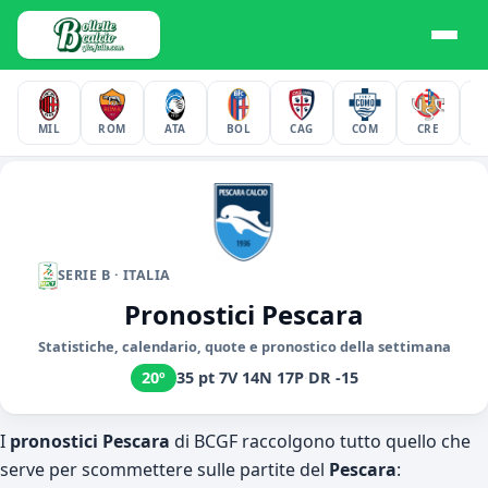
MIL
ROM
ATA
BOL
CAG
COM
CRE
F
SERIE B · ITALIA
Pronostici Pescara
Statistiche, calendario, quote e pronostico della settimana
20º
35 pt
·
7V 14N 17P
·
DR -15
I
pronostici Pescara
di BCGF raccolgono tutto quello che
serve per scommettere sulle partite del
Pescara
: