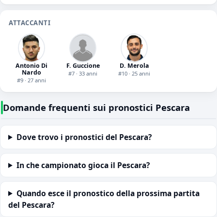
ATTACCANTI
Antonio Di
F. Guccione
D. Merola
Nardo
#7 · 33 anni
#10 · 25 anni
#9 · 27 anni
Domande frequenti sui pronostici Pescara
Dove trovo i pronostici del Pescara?
In che campionato gioca il Pescara?
Quando esce il pronostico della prossima partita
del Pescara?