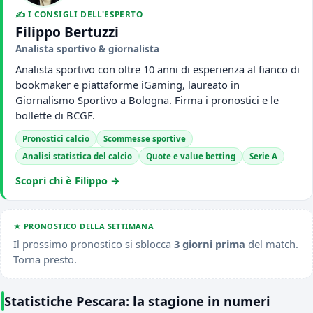
✍️ I CONSIGLI DELL'ESPERTO
Filippo Bertuzzi
Analista sportivo & giornalista
Analista sportivo con oltre 10 anni di esperienza al fianco di
bookmaker e piattaforme iGaming, laureato in
Giornalismo Sportivo a Bologna. Firma i pronostici e le
bollette di BCGF.
Pronostici calcio
Scommesse sportive
Analisi statistica del calcio
Quote e value betting
Serie A
Scopri chi è Filippo →
★ PRONOSTICO DELLA SETTIMANA
Il prossimo pronostico si sblocca
3 giorni prima
del match.
Torna presto.
Statistiche Pescara: la stagione in numeri