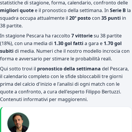
statistiche di stagione, forma, calendario, confronto delle
migliori quote
e il pronostico della settimana. In
Serie B
la
squadra occupa attualmente il
20º posto
con
35 punti
in
38 partite.
In stagione Pescara ha raccolto
7 vittorie
su 38 partite
(18%), con una media di
1.30 gol fatti
a gara e
1.70 gol
subiti
di media. Numeri che il nostro modello incrocia con
forma e avversario per stimare le probabilità reali.
Qui sotto trovi il
pronostico della settimana
del Pescara,
il calendario completo con le sfide sbloccabili tre giorni
prima del calcio d'inizio e l'analisi di ogni match con le
quote a confronto, a cura dell'esperto Filippo Bertuzzi.
Contenuti informativi per maggiorenni.