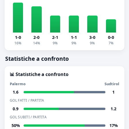
1-0
2-0
2-1
1-1
3-0
0-0
16%
14%
9%
9%
9%
7%
Statistiche a confronto
📊 Statistiche a confronto
Palermo
Sudtirol
1.6
1
GOL FATTI / PARTITA
0.9
1.2
GOL SUBITI / PARTITA
50%
17%