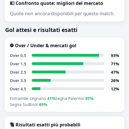
💶 Confronto quote: migliori del mercato
Quote non ancora disponibili per questo match.
Gol attesi e risultati esatti
⚽ Over / Under & mercati gol
Over 0.5
93%
Over 1.5
71%
Over 2.5
47%
Over 3.5
26%
Over 4.5
12%
Entrambe segnano
41%
Segna Palermo
85%
Segna Sudtirol
49%
🔢 Risultati esatti più probabili