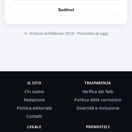
Sudtirol
← Archivio di Febbraio 2026
·
Pronostici di oggi
IL SITO
TRASPARENZA
Chi siamo
Verifica dei fatti
Redazione
Politica delle correzioni
Politica editoriale
Diversità e inclusione
Contatti
LEGALE
PRONOSTICI