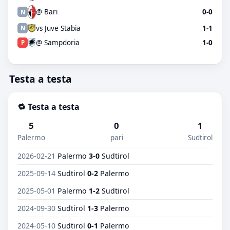
@ Bari
0-0
N
vs Juve Stabia
1-1
N
@ Sampdoria
1-0
P
Testa a testa
🔁 Testa a testa
5
0
1
Palermo
pari
Sudtirol
2026-02-21
Palermo
3-0
Sudtirol
2025-09-14
Sudtirol
0-2
Palermo
2025-05-01
Palermo
1-2
Sudtirol
2024-09-30
Sudtirol
1-3
Palermo
2024-05-10
Sudtirol
0-1
Palermo