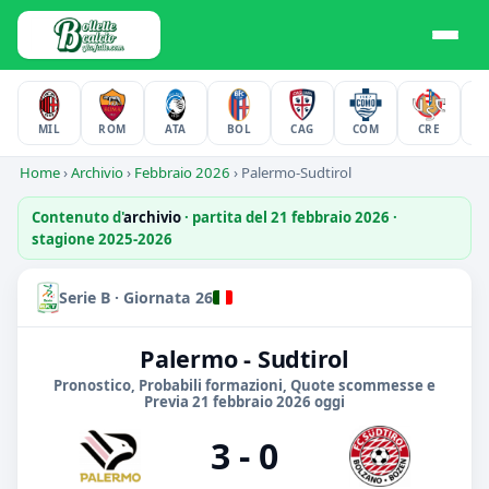
MIL
ROM
ATA
BOL
CAG
COM
CRE
F
Home
›
Archivio
›
Febbraio 2026
›
Palermo-Sudtirol
Contenuto d'
archivio
· partita del 21 febbraio 2026 ·
stagione 2025-2026
Serie B · Giornata 26
Palermo - Sudtirol
Pronostico, Probabili formazioni, Quote scommesse e
Previa 21 febbraio 2026 oggi
3 - 0