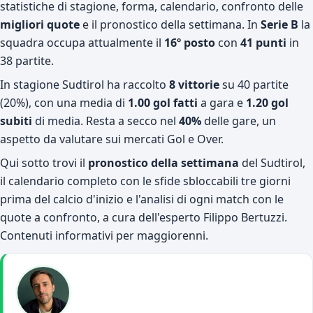
statistiche di stagione, forma, calendario, confronto delle
migliori quote
e il pronostico della settimana. In
Serie B
la
squadra occupa attualmente il
16º posto
con
41 punti
in
38 partite.
In stagione Sudtirol ha raccolto
8 vittorie
su 40 partite
(20%), con una media di
1.00 gol fatti
a gara e
1.20 gol
subiti
di media. Resta a secco nel
40%
delle gare, un
aspetto da valutare sui mercati Gol e Over.
Qui sotto trovi il
pronostico della settimana
del Sudtirol,
il calendario completo con le sfide sbloccabili tre giorni
prima del calcio d'inizio e l'analisi di ogni match con le
quote a confronto, a cura dell'esperto Filippo Bertuzzi.
Contenuti informativi per maggiorenni.