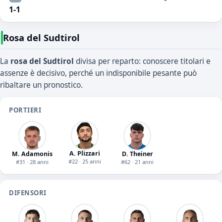
1-1
Rosa del Sudtirol
La
rosa del Sudtirol
divisa per reparto: conoscere titolari e
assenze è decisivo, perché un indisponibile pesante può
ribaltare un pronostico.
PORTIERI
A. Plizzari
M. Adamonis
D. Theiner
#22 · 25 anni
#31 · 28 anni
#62 · 21 anni
DIFENSORI