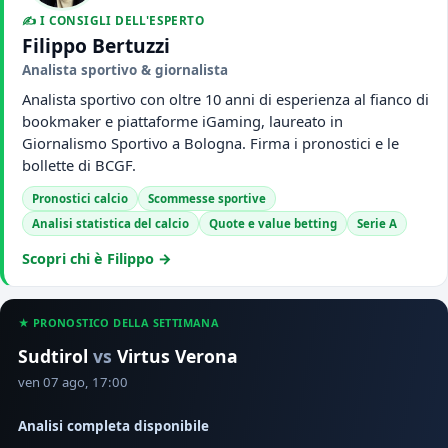
✍️ I CONSIGLI DELL'ESPERTO
Filippo Bertuzzi
Analista sportivo & giornalista
Analista sportivo con oltre 10 anni di esperienza al fianco di
bookmaker e piattaforme iGaming, laureato in
Giornalismo Sportivo a Bologna. Firma i pronostici e le
bollette di BCGF.
Pronostici calcio
Scommesse sportive
Analisi statistica del calcio
Quote e value betting
Serie A
Scopri chi è Filippo →
★ PRONOSTICO DELLA SETTIMANA
Sudtirol
vs
Virtus Verona
ven 07 ago, 17:00
Analisi completa disponibile