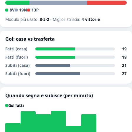
8V
19N
13P
Modulo più usato:
3-5-2
· Miglior striscia:
4 vittorie
Gol: casa vs trasferta
Fatti (casa)
19
Fatti (fuori)
19
Subiti (casa)
21
Subiti (fuori)
27
Quando segna e subisce (per minuto)
Gol fatti