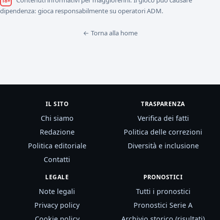
18+
dipendenza: gioca responsabilmente su operatori ADM.
← Torna alla home
IL SITO
TRASPARENZA
Chi siamo
Verifica dei fatti
Redazione
Politica delle correzioni
Politica editoriale
Diversità e inclusione
Contatti
LEGALE
PRONOSTICI
Note legali
Tutti i pronostici
Privacy policy
Pronostici Serie A
Cookie policy
Archivio storico (risultati)