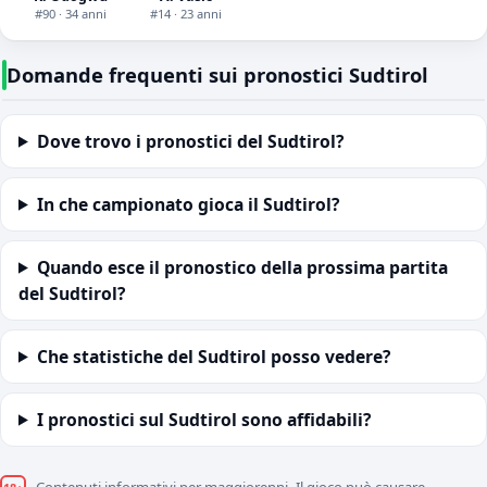
#90 · 34 anni
#14 · 23 anni
Domande frequenti sui pronostici Sudtirol
Dove trovo i pronostici del Sudtirol?
In che campionato gioca il Sudtirol?
Quando esce il pronostico della prossima partita
del Sudtirol?
Che statistiche del Sudtirol posso vedere?
I pronostici sul Sudtirol sono affidabili?
Contenuti informativi per maggiorenni. Il gioco può causare