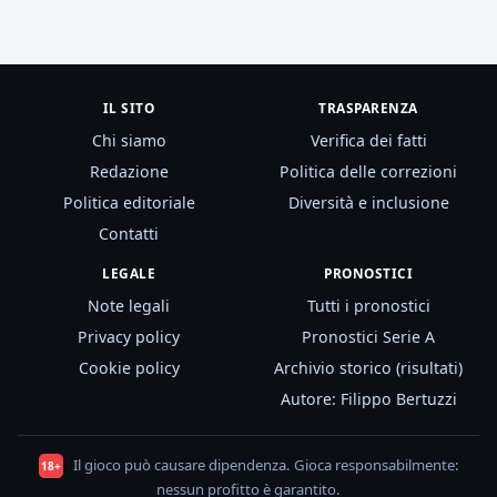
IL SITO
TRASPARENZA
Chi siamo
Verifica dei fatti
Redazione
Politica delle correzioni
Politica editoriale
Diversità e inclusione
Contatti
LEGALE
PRONOSTICI
Note legali
Tutti i pronostici
Privacy policy
Pronostici Serie A
Cookie policy
Archivio storico (risultati)
Autore: Filippo Bertuzzi
Il gioco può causare dipendenza. Gioca responsabilmente:
18+
nessun profitto è garantito.