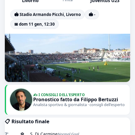
Livorno
Juventus U23
🏟️ Stadio Armando Picchi, Livorno
🏟️ -
📅 dom 11 gen, 12:30
✍️ I CONSIGLI DELL'ESPERTO
Pronostico fatto da Filippo Bertuzzi
Analista sportivo & giornalista · consigli dell'esperto
📋 Risultato finale
7'
⚽
S. Di Carmine
Normal Goal