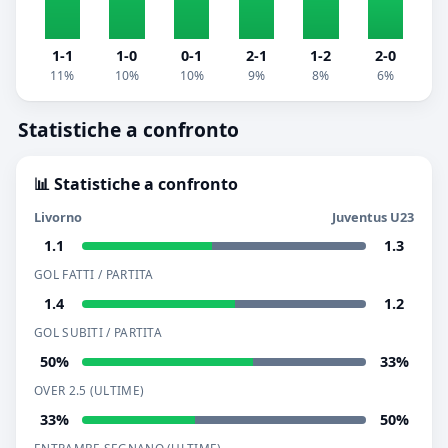
1-1
1-0
0-1
2-1
1-2
2-0
11%
10%
10%
9%
8%
6%
Statistiche a confronto
📊 Statistiche a confronto
Livorno
Juventus U23
1.1
1.3
GOL FATTI / PARTITA
1.4
1.2
GOL SUBITI / PARTITA
50%
33%
OVER 2.5 (ULTIME)
33%
50%