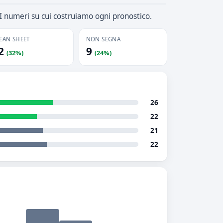
. I numeri su cui costruiamo ogni pronostico.
EAN SHEET
NON SEGNA
2
9
(32%)
(24%)
26
22
21
22