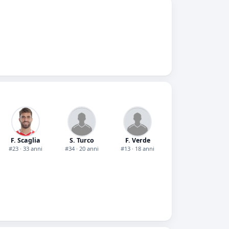
F. Scaglia
S. Turco
F. Verde
#23 · 33 anni
#34 · 20 anni
#13 · 18 anni