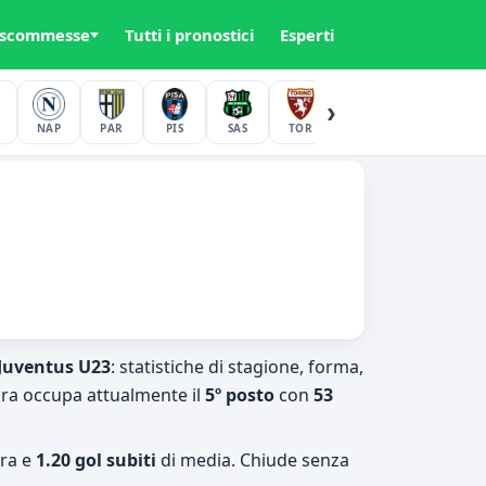
 scommesse
Tutti i pronostici
Esperti
›
NAP
PAR
PIS
SAS
TOR
UDI
VER
Juventus U23
: statistiche di stagione, forma,
ra occupa attualmente il
5º posto
con
53
ra e
1.20 gol subiti
di media. Chiude senza