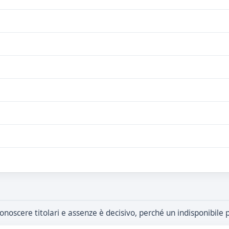
conoscere titolari e assenze è decisivo, perché un indisponibile