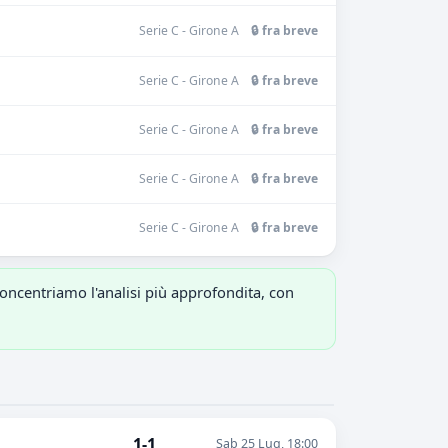
Serie C - Girone A
🔒 fra breve
Serie C - Girone A
🔒 fra breve
Serie C - Girone A
🔒 fra breve
Serie C - Girone A
🔒 fra breve
Serie C - Girone A
🔒 fra breve
concentriamo l'analisi più approfondita, con
1-1
Sab 25 Lug, 18:00