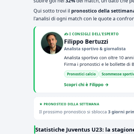
subire gol nel
32%
dei match, un dato che pe
Qui sotto trovi il
pronostico della settiman
l'analisi di ogni match con le quote a confro
✍️ I CONSIGLI DELL'ESPERTO
Filippo Bertuzzi
Analista sportivo & giornalista
Analista sportivo con oltre 10 an
Firma i pronostici e le bollette di
Pronostici calcio
Scommesse sporti
Scopri chi è Filippo →
★ PRONOSTICO DELLA SETTIMANA
Il prossimo pronostico si sblocca
3 giorni pr
Statistiche Juventus U23: la stagio