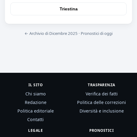
Triestina
← Archivio di Dicembre 2025
·
Pronostici di oggi
IL SITO
TRASPARENZA
Chi siamo
Verifica dei fatti
Redazione
Politica delle correzioni
Politica editoriale
Diversità e inclusione
Contatti
LEGALE
PRONOSTICI