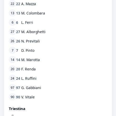
22
A. Mazza
22
13
M. Colombara
13
6
L. Ferri
6
27
M. Alborghetti
27
26
N. Previtali
26
7
D. Pinto
7
14
M. Marotta
14
20
F. Renda
20
24
L. Ruffini
24
97
G. Gabbiani
97
90
V. Vitale
90
Triestina