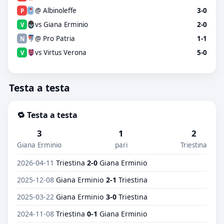
@ Albinoleffe
3-0
P
vs Giana Erminio
2-0
V
@ Pro Patria
1-1
N
vs Virtus Verona
5-0
V
Testa a testa
🔁 Testa a testa
3
1
2
Giana Erminio
pari
Triestina
2026-04-11
Triestina
2-0
Giana Erminio
2025-12-08
Giana Erminio
2-1
Triestina
2025-03-22
Giana Erminio
3-0
Triestina
2024-11-08
Triestina
0-1
Giana Erminio