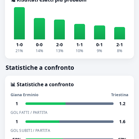
1-0
0-0
2-0
1-1
0-1
2-1
21%
14%
13%
10%
9%
8%
Statistiche a confronto
📊 Statistiche a confronto
Giana Erminio
Triestina
1
1.2
GOL FATTI / PARTITA
1
1.6
GOL SUBITI / PARTITA