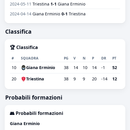
2024-05-11
Triestina
1-1
Giana Erminio
2024-04-14
Giana Erminio
0-1
Triestina
Classifica
🏆 Classifica
#
SQUADRA
PG
V
N
P
DR
PT
10
Giana Erminio
38
14
10
14
-1
52
20
Triestina
38
9
9
20
-14
12
Probabili formazioni
👥 Probabili formazioni
Giana Erminio