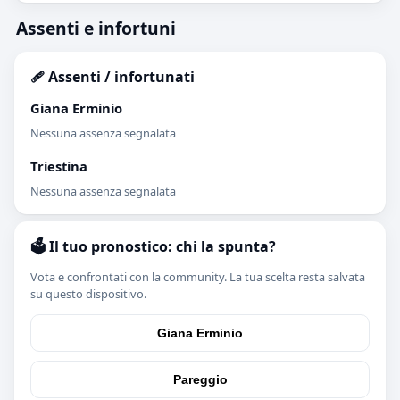
Assenti e infortuni
🩹 Assenti / infortunati
Giana Erminio
Nessuna assenza segnalata
Triestina
Nessuna assenza segnalata
🗳️ Il tuo pronostico: chi la spunta?
Vota e confrontati con la community. La tua scelta resta salvata
su questo dispositivo.
Giana Erminio
Pareggio