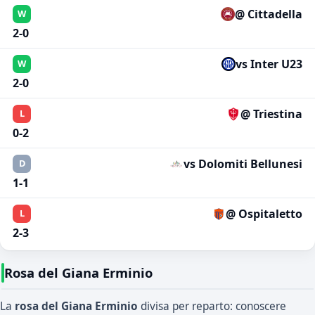
@ Cittadella
W
2-0
vs Inter U23
W
2-0
@ Triestina
L
0-2
vs Dolomiti Bellunesi
D
1-1
@ Ospitaletto
L
2-3
Rosa del Giana Erminio
La
rosa del Giana Erminio
divisa per reparto: conoscere