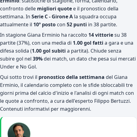
Erminio
: statistiche di stagione, forma, calendario,
confronto delle
migliori quote
e il pronostico della
settimana. In
Serie C - Girone A
la squadra occupa
attualmente il
10º posto
con
52 punti
in 38 partite.
In stagione Giana Erminio ha raccolto
14 vittorie
su 38
partite (37%), con una media di
1.00 gol fatti
a gara e una
difesa solida (
1.00 gol subiti
a partita). Chiude senza
subire gol nel
39%
dei match, un dato che pesa sui mercati
Under e No Gol.
Qui sotto trovi il
pronostico della settimana
del Giana
Erminio, il calendario completo con le sfide sbloccabili tre
giorni prima del calcio d'inizio e l'analisi di ogni match con
le quote a confronto, a cura dell'esperto Filippo Bertuzzi.
Contenuti informativi per maggiorenni.