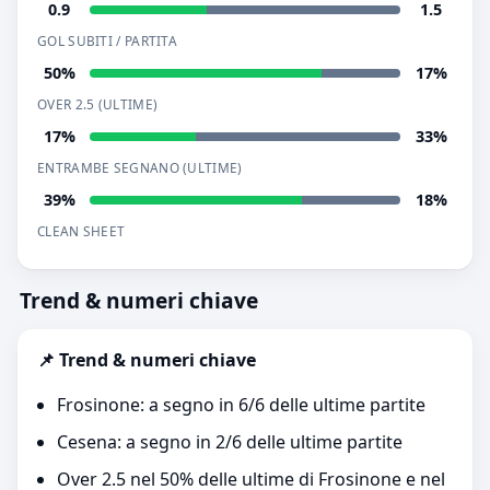
0.9
1.5
GOL SUBITI / PARTITA
50%
17%
OVER 2.5 (ULTIME)
17%
33%
ENTRAMBE SEGNANO (ULTIME)
39%
18%
CLEAN SHEET
Trend & numeri chiave
📌 Trend & numeri chiave
Frosinone: a segno in 6/6 delle ultime partite
Cesena: a segno in 2/6 delle ultime partite
Over 2.5 nel 50% delle ultime di Frosinone e nel