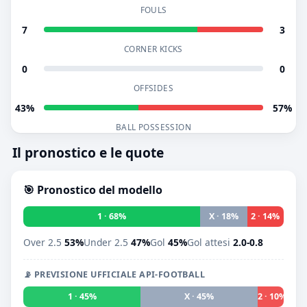
FOULS
7
3
CORNER KICKS
0
0
OFFSIDES
43%
57%
BALL POSSESSION
Il pronostico e le quote
🎯 Pronostico del modello
1 · 68%
X · 18%
2 · 14%
Over 2.5
53%
Under 2.5
47%
Gol
45%
Gol attesi
2.0-0.8
📡 PREVISIONE UFFICIALE API-FOOTBALL
1 · 45%
X · 45%
2 · 10%