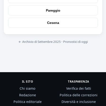
Pareggio
Cesena
← Archivio di Settembre 2025
·
Pronostici di oggi
IL SITO
TRASPARENZA
Chi siamo
Verifica dei fatti
Redazione
Politica delle correzioni
Politica editoriale
Diversità e inclusione