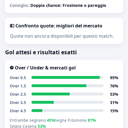
Consiglio:
Doppia chance: Frosinone o pareggio
💶 Confronto quote: migliori del mercato
Quote non ancora disponibili per questo match.
Gol attesi e risultati esatti
⚽ Over / Under & mercati gol
Over 0.5
95%
Over 1.5
76%
Over 2.5
53%
Over 3.5
31%
Over 4.5
15%
Entrambe segnano
45%
Segna Frosinone
87%
Segna Cesena
53%