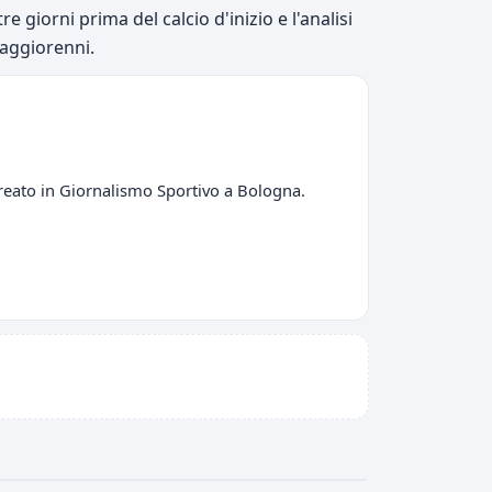
e giorni prima del calcio d'inizio e l'analisi
maggiorenni.
ureato in Giornalismo Sportivo a Bologna.