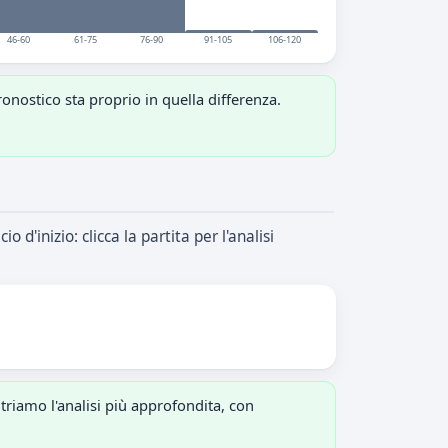
46-60
61-75
76-90
91-105
106-120
onostico sta proprio in quella differenza.
cio d'inizio: clicca la partita per l'analisi
triamo l'analisi più approfondita, con