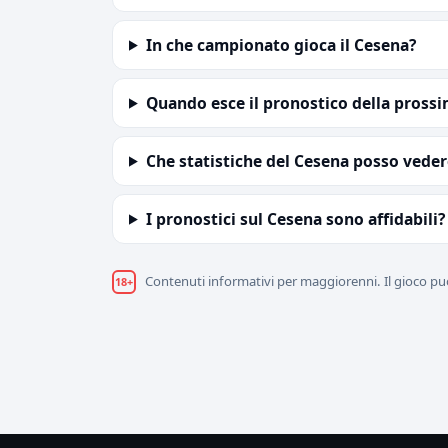
In che campionato gioca il Cesena?
Quando esce il pronostico della prossi
Che statistiche del Cesena posso veder
I pronostici sul Cesena sono affidabili?
Contenuti informativi per maggiorenni. Il gioco p
18+