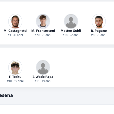
M. Castagnetti
M. Francesconi
Matteo Guidi
R. Pagano
#4 · 36 anni
#70 · 21 anni
#18 · 22 anni
#8 · 21 anni
F. Tosku
I. Wade Papa
#10 · 19 anni
#11 · 19 anni
Cesena