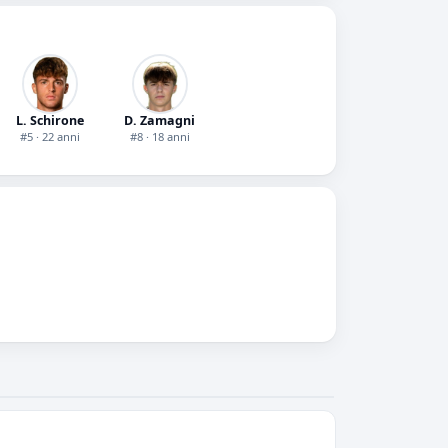
L. Schirone
D. Zamagni
#5 · 22 anni
#8 · 18 anni