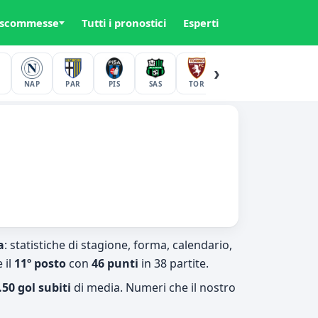
 scommesse
Tutti i pronostici
Esperti
›
NAP
PAR
PIS
SAS
TOR
UDI
VER
a
: statistiche di stagione, forma, calendario,
 il
11º posto
con
46 punti
in 38 partite.
.50 gol subiti
di media. Numeri che il nostro