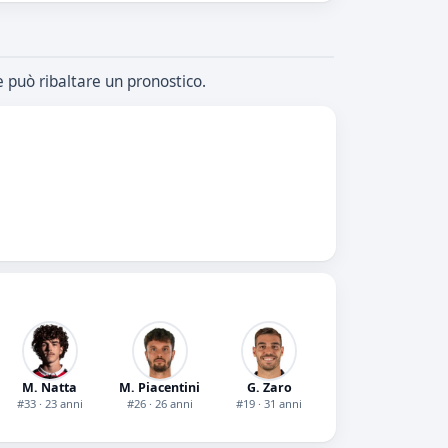
e può ribaltare un pronostico.
M. Natta
M. Piacentini
G. Zaro
#33 · 23 anni
#26 · 26 anni
#19 · 31 anni