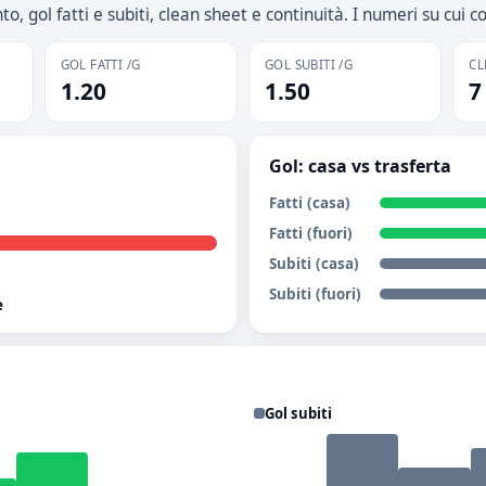
o, gol fatti e subiti, clean sheet e continuità. I numeri su cui 
GOL FATTI /G
GOL SUBITI /G
CL
1.20
1.50
Gol: casa vs trasferta
Fatti (casa)
Fatti (fuori)
Subiti (casa)
Subiti (fuori)
e
Gol subiti