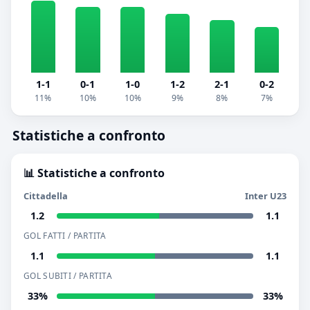
1-1
0-1
1-0
1-2
2-1
0-2
11%
10%
10%
9%
8%
7%
Statistiche a confronto
📊 Statistiche a confronto
Cittadella
Inter U23
1.2
1.1
GOL FATTI / PARTITA
1.1
1.1
GOL SUBITI / PARTITA
33%
33%