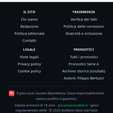
IL SITO
TRASPARENZA
Chi siamo
Verifica dei fatti
Redazione
Politica delle correzioni
Politica editoriale
Diversità e inclusione
Contatti
LEGALE
PRONOSTICI
Note legali
Tutti i pronostici
Privacy policy
Pronostici Serie A
Cookie policy
Archivio storico (risultati)
Autore: Filippo Bertuzzi
Il gioco può causare dipendenza. Gioca responsabilmente:
18+
nessun profitto è garantito.
Vietato ai minori di 18 anni ·
giocaresponsabile.it
· gioco
regolamentato ADM · © 2026 Bollette Calcio Già Fatte