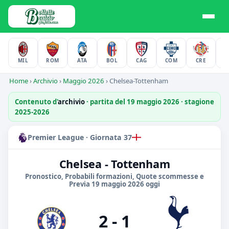
MIL
ROM
ATA
BOL
CAG
COM
CRE
F
Home
›
Archivio
›
Maggio 2026
›
Chelsea-Tottenham
Contenuto d'
archivio
· partita del 19 maggio 2026 · stagione
2025-2026
Premier League · Giornata 37
Chelsea - Tottenham
Pronostico, Probabili formazioni, Quote scommesse e
Previa 19 maggio 2026 oggi
2 - 1