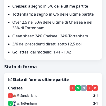
Chelsea: a segno in 5/6 delle ultime partite
Tottenham: a segno in 6/6 delle ultime partite
Over 2.5 nel 50% delle ultime di Chelsea e nel
33% di Tottenham
Clean sheet: 24% Chelsea · 24% Tottenham
3/6 dei precedenti diretti sotto i 2,5 gol
Gol attesi dal modello: 1.41 - 1.42
Stato di forma
📈 Stato di forma: ultime partite
Chelsea
P
V
N
P
P
@ Sunderland
2-1
P
vs Tottenham
2-1
V