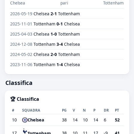
Chelsea
pari
Tottenham
2026-05-19
Chelsea
2-1
Tottenham
2025-11-01
Tottenham
0-1
Chelsea
2025-04-03
Chelsea
1-0
Tottenham
2024-12-08
Tottenham
3-4
Chelsea
2024-05-02
Chelsea
2-0
Tottenham
2023-11-06
Tottenham
1-4
Chelsea
Classifica
🏆 Classifica
#
SQUADRA
PG
V
N
P
DR
PT
10
Chelsea
38
14
10
14
6
52
17
38
10
11
17
-9
41
Tottenham