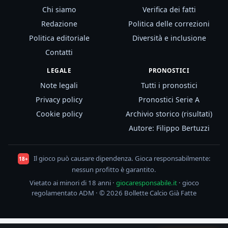
Chi siamo
Verifica dei fatti
Redazione
Politica delle correzioni
Politica editoriale
Diversità e inclusione
Contatti
LEGALE
PRONOSTICI
Note legali
Tutti i pronostici
Privacy policy
Pronostici Serie A
Cookie policy
Archivio storico (risultati)
Autore: Filippo Bertuzzi
Il gioco può causare dipendenza. Gioca responsabilmente:
18+
nessun profitto è garantito.
Vietato ai minori di 18 anni ·
giocaresponsabile.it
· gioco
regolamentato ADM · © 2026 Bollette Calcio Già Fatte