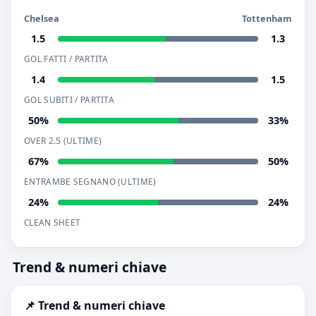
Chelsea
Tottenham
1.5
1.3
GOL FATTI / PARTITA
1.4
1.5
GOL SUBITI / PARTITA
50%
33%
OVER 2.5 (ULTIME)
67%
50%
ENTRAMBE SEGNANO (ULTIME)
24%
24%
CLEAN SHEET
Trend & numeri chiave
📌 Trend & numeri chiave